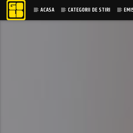
ACASA
CATEGORII DE STIRI
EMI