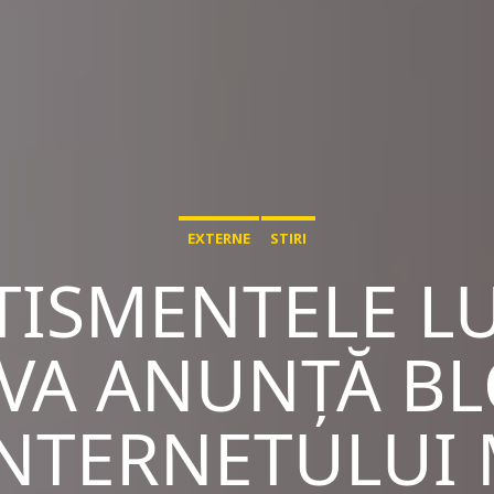
EXTERNE
STIRI
ISMENTELE LU
VA ANUNȚĂ BL
INTERNETULUI 