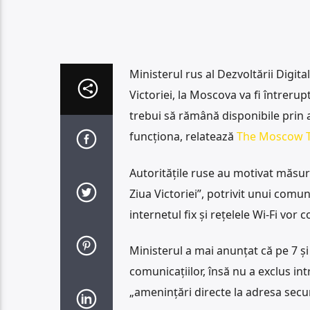
Ministerul rus al Dezvoltării Digital
Victoriei, la Moscova va fi întrerup
trebui să rămână disponibile prin 
funcționa, relatează
The Moscow T
Autoritățile ruse au motivat măsura
Ziua Victoriei”, potrivit unui comun
internetul fix și rețelele Wi-Fi vor c
Ministerul a mai anunțat că pe 7 și 
comunicațiilor, însă nu a exclus int
„amenințări directe la adresa securi