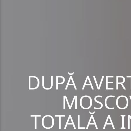
DUPĂ AVERT
MOSCO
TOTALĂ A 