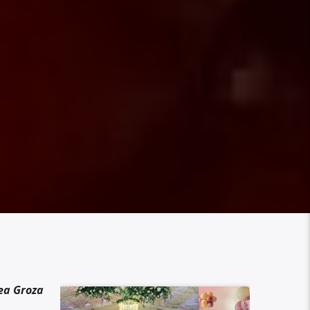
ea Groza