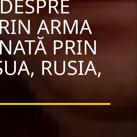
 DESPRE
PRIN ARMA
NATĂ PRIN
SUA, RUSIA,