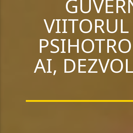
GUVERN
VIITORUL
PSIHOTRO
AI, DEZVOL