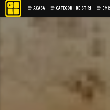
ACASA
CATEGORII DE STIRI
EMI