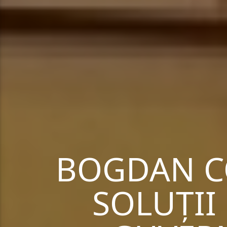
BOGDAN CO
SOLUȚII