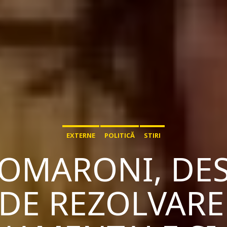
EXTERNE
POLITICĂ
STIRI
MARONI, DES
 DE REZOLVARE 