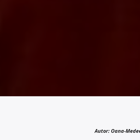
Autor: Oana-Mede