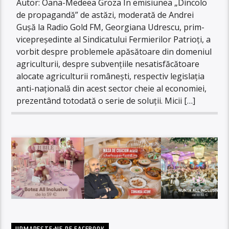
Autor: Oana-Medeea Groza În emisiunea „Dincolo
de propagandă” de astăzi, moderată de Andrei
Gușă la Radio Gold FM, Georgiana Udrescu, prim-
vicepreședinte al Sindicatului Fermierilor Patrioți, a
vorbit despre problemele apăsătoare din domeniul
agriculturii, despre subvențiile nesatisfăcătoare
alocate agriculturii românești, respectiv legislația
anti-națională din acest sector cheie al economiei,
prezentând totodată o serie de soluții. Micii […]