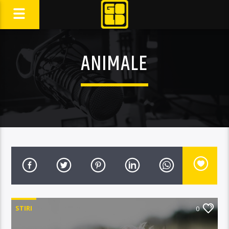
ANIMALE
STIRI
0