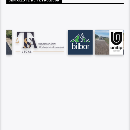
URMARESTE-NE PE FACEBOOK