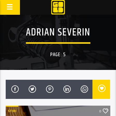
ADRIAN SEVERIN
PAGE: 5
STIRI
0