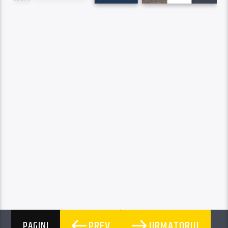
PREV
URMATORUL
PAGINI