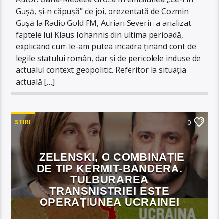
Gușă, și-n căpușă” de joi, prezentată de Cozmin
Gușă la Radio Gold FM, Adrian Severin a analizat
faptele lui Klaus Iohannis din ultima perioadă,
explicând cum le-am putea încadra ținând cont de
legile statului român, dar și de pericolele induse de
actualul context geopolitic. Referitor la situația
actuală […]
STIRI
0
ZELENSKI, O COMBINAȚIE
DE TIP KERMIT-BANDERA.
TULBURAREA
TRANSNISTRIEI ESTE
OPERAȚIUNEA UCRAINEI