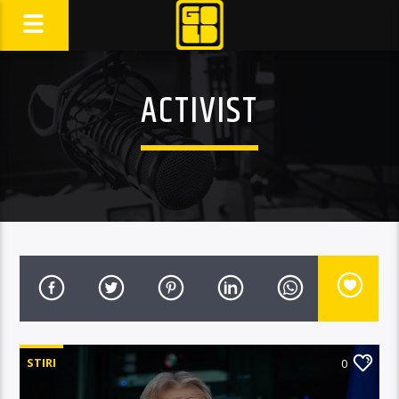
ACTIVIST
STIRI
0