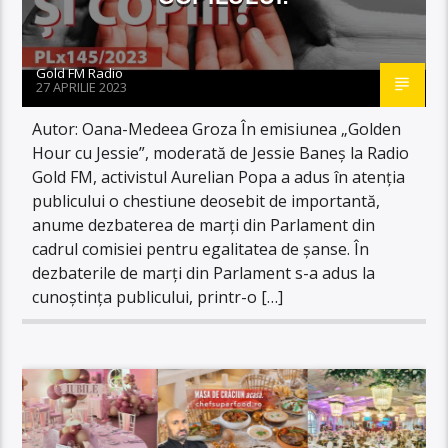
Gold FM Radio
27 APRILIE 2023
Autor: Oana-Medeea Groza În emisiunea „Golden
Hour cu Jessie”, moderată de Jessie Baneș la Radio
Gold FM, activistul Aurelian Popa a adus în atenția
publicului o chestiune deosebit de importantă,
anume dezbaterea de marți din Parlament din
cadrul comisiei pentru egalitatea de șanse. În
dezbaterile de marți din Parlament s-a adus la
cunoștința publicului, printr-o […]