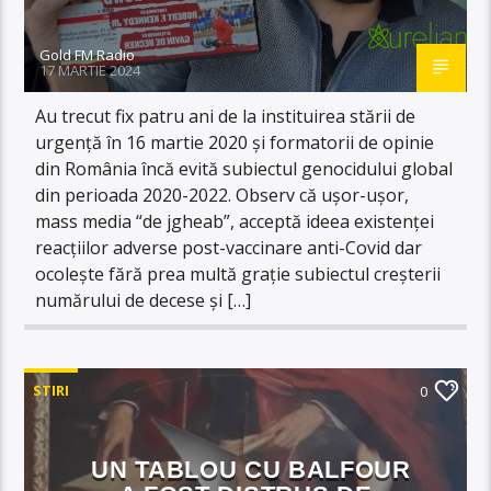
Gold FM Radio
17 MARTIE 2024
Au trecut fix patru ani de la instituirea stării de
urgență în 16 martie 2020 și formatorii de opinie
din România încă evită subiectul genocidului global
din perioada 2020-2022. Observ că ușor-ușor,
mass media “de jgheab”, acceptă ideea existenței
reacțiilor adverse post-vaccinare anti-Covid dar
ocolește fără prea multă grație subiectul creșterii
numărului de decese și […]
STIRI
0
UN TABLOU CU BALFOUR