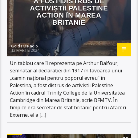
A FOST DISTRUS DE
ACTIVIȘTII PALESTINE
ACTION ÎN MAREA
BRITANIE
Gold FM Radio
12 MARTIE 2024
Un tablou care îl reprezenta pe Arthur Balfour,
semnatar al declarației din 1917 în favoarea unui
„camin național pentru poporul evreu” în
Palestina, a fost distrus de activiștii Palestine
Action în cadrul Trinity College de la Universitatea
Cambridge din Marea Britanie, scrie BFMTV. În
timp ce era secretar de stat britanic pentru Afaceri
Externe, el a […]