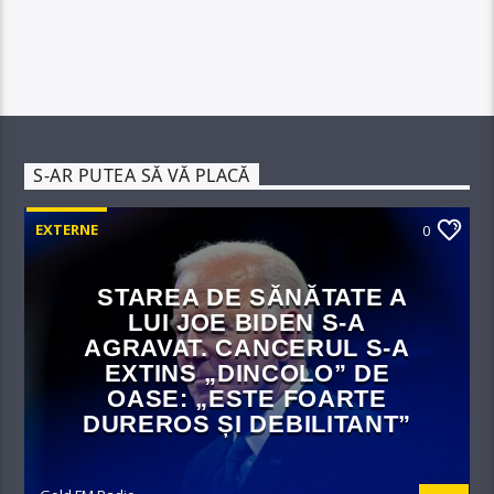
S-AR PUTEA SĂ VĂ PLACĂ
EXTERNE
0
STAREA DE SĂNĂTATE A
LUI JOE BIDEN S-A
AGRAVAT. CANCERUL S-A
EXTINS „DINCOLO” DE
OASE: „ESTE FOARTE
DUREROS ȘI DEBILITANT”