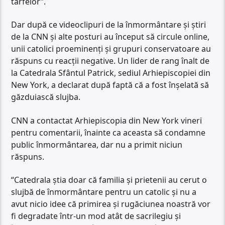
târfelor”.
Dar după ce videoclipuri de la înmormântare și știri
de la CNN și alte posturi au început să circule online,
unii catolici proeminenți și grupuri conservatoare au
răspuns cu reacții negative. Un lider de rang înalt de
la Catedrala Sfântul Patrick, sediul Arhiepiscopiei din
New York, a declarat după faptă că a fost înșelată să
găzduiască slujba.
CNN a contactat Arhiepiscopia din New York vineri
pentru comentarii, înainte ca aceasta să condamne
public înmormântarea, dar nu a primit niciun
răspuns.
“Catedrala știa doar că familia și prietenii au cerut o
slujbă de înmormântare pentru un catolic și nu a
avut nicio idee că primirea și rugăciunea noastră vor
fi degradate într-un mod atât de sacrilegiu și