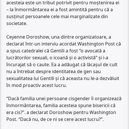
acesteia este un tribut potrivit pentru moștenirea ei
– la înmormântarea ei a fost amintită pentru că a
susținut persoanele cele mai marginalizate din
societate.
Ceyenne Doroshow, una dintre organizatoare, a
declarat într-un interviu acordat Washington Post că
a spus catedralei că Gentili a fost “o avocată a
lucrătorilor sexuali, o icoană și o activistă” și i-a
încurajat să o caute. Ea a adăugat că lăcașul de cult
nu a întrebat despre identitatea de gen sau
sexualitatea lui Gentili și că aceasta nu le-a dezvăluit
în mod proactiv acest lucru.
“Dacă familia unei persoane cisgender îi organizează
înmormântarea, familia acesteia spune bisericii că
era cis?”. a declarat Doroshow pentru Washington
Post. “Dacă nu, de ce ni se cere acest lucru?”.