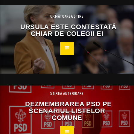
URMĂTOAREA ȘTIRE
URSULA ESTE CONTESTATĂ
CHIAR DE COLEGII EI
ȘTIREA ANTERIOARE
DEZMEMBRAREA PSD PE
SCENARIUL LISTELOR
COMUNE