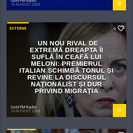
Gold FM Radio
10 AUGUST 2026
EXTERNE
0
UN NOU RIVAL DE
EXTREMĂ DREAPTA ÎI
SUFLĂ ÎN CEAFĂ LUI
MELONI: PREMIERUL
ITALIAN SCHIMBĂ TONUL ȘI
REVINE LA DISCURSUL
NAȚIONALIST ȘI DUR
PRIVIND MIGRAȚIA
Gold FM Radio
10 AUGUST 2026