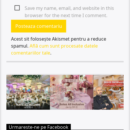
Save my name, email, and website in this
browser for the next time I comment.
Acest sit folosește Akismet pentru a reduce
spamul.
Află cum sunt procesate datele
comentariilor tale
.
Urmareste-ne pe Facebook