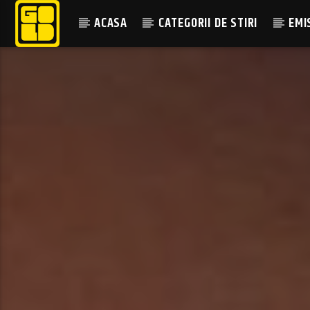
ACASA
CATEGORII DE STIRI
EMI