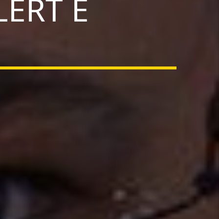
LERT E