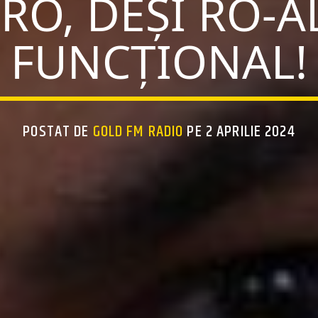
RO, DEȘI RO-A
FUNCȚIONAL!
POSTAT DE
GOLD FM RADIO
PE 2 APRILIE 2024