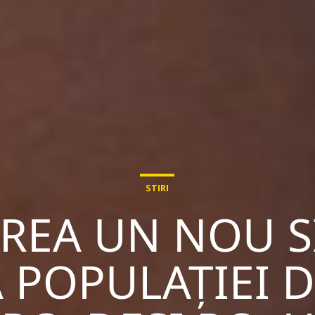
STIRI
VREA UN NOU S
 POPULAȚIEI 