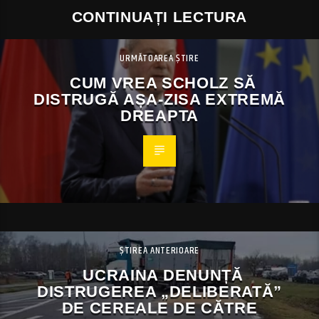
CONTINUAȚI LECTURA
URMĂTOAREA ȘTIRE
CUM VREA SCHOLZ SĂ
DISTRUGĂ AȘA-ZISA EXTREMĂ
DREAPTA
ȘTIREA ANTERIOARE
UCRAINA DENUNȚĂ
DISTRUGEREA „DELIBERATĂ”
DE CEREALE DE CĂTRE