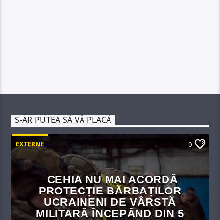
S-AR PUTEA SĂ VĂ PLACĂ
EXTERNE
0
CEHIA NU MAI ACORDĂ
PROTECȚIE BĂRBAȚILOR
UCRAINENI DE VÂRSTĂ
MILITARĂ ÎNCEPÂND DIN 5