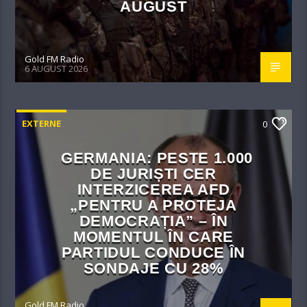
AUGUST
Gold FM Radio
6 AUGUST 2026
EXTERNE
0
GERMANIA: PESTE 1.000
DE JURIȘTI CER
INTERZICEREA AFD
„PENTRU A PROTEJA
DEMOCRAȚIA” – ÎN
MOMENTUL ÎN CARE
PARTIDUL CONDUCE ÎN
SONDAJE CU 28%
Gold FM Radio