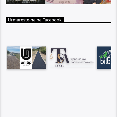
Urmareste-ne pe Facebook