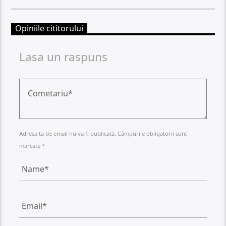
Opiniile cititorului
Lasa un raspuns
Adresa ta de email nu va fi publicată. Câmpurile obligatorii sunt
marcate *