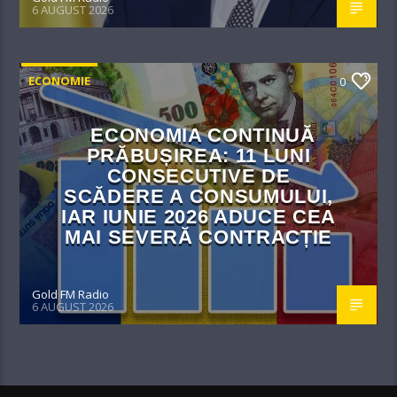
6 AUGUST 2026
ECONOMIE
0
ECONOMIA CONTINUĂ
PRĂBUȘIREA: 11 LUNI
CONSECUTIVE DE
SCĂDERE A CONSUMULUI,
IAR IUNIE 2026 ADUCE CEA
MAI SEVERĂ CONTRACȚIE
Gold FM Radio
6 AUGUST 2026