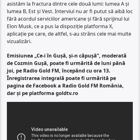
asistăm la fractura dintre cele două lumi: lumea A și
lumea B, Est și Vest. Interviul nu ar fi putut să aibă loc
fără acordul serviciilor americane și fără sprijinul lui
Elon Musk, ce a pus la dispoziție platforma X,
aplicație pe care, de altfel, s-au strâns cele mai multe
vizualizări.
Emisiunea „Ce-i în Gușă, și-n căpușă”, moderată
de Cozmin Gușă, poate fi urmărită de luni până
joi, pe Radio Gold FM, începând cu ora 13.
Înregistrarea integrală poate fi urmărită pe
pagina de Facebook a Radio Gold FM România,
dar și pe platforma goldtv.ro