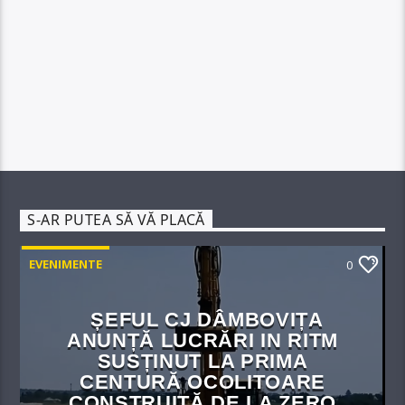
S-AR PUTEA SĂ VĂ PLACĂ
EVENIMENTE
0
ȘEFUL CJ DÂMBOVIȚA
ANUNȚĂ LUCRĂRI IN RITM
SUSȚINUT LA PRIMA
CENTURĂ OCOLITOARE
CONSTRUITĂ DE LA ZERO