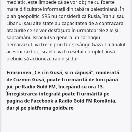
mediatic, este limpede că se vor obține cu foarte
mare dificultate informații din tabăra palestiniană. În
plan geopolitic, SRS nu consideră că Rusia, Iranul sau
Libanul sau alte state au capacitatea de a contracara
atacurile ce se vor desfășura în următoarele zile și
săptămâni. Israelul va genera un carnagiu
nemaivăzut, va trece prin foc și sânge Gaza. La finalul
acestui război, Israelul va fi resetat complet, însă
trebuie să acționeze rapid și dur.
Emisiunea „Ce-i în Gușă, și-n căpușă”, moderată
de Cozmin Gușă, poate fi urmărită de luni până
joi, pe Radio Gold FM, începând cu ora 13.
Înregistrarea integrală poate fi urmărită pe
pagina de Facebook a Radio Gold FM România,
dar și pe platforma goldtv.ro