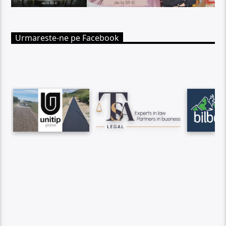
Urmareste-ne pe Facebook