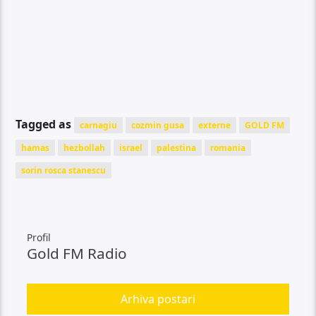
Tagged as
carnagiu
cozmin gusa
externe
GOLD FM
hamas
hezbollah
israel
palestina
romania
sorin rosca stanescu
Profil
Gold FM Radio
Arhiva postari