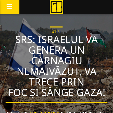
STIRI
SRS: ISRAELUL VA
GENERA UN
CARNAGIU
NEMAIVĂZUT, VA
TRECE PRIN
FOC ȘI SÂNGE GAZA!