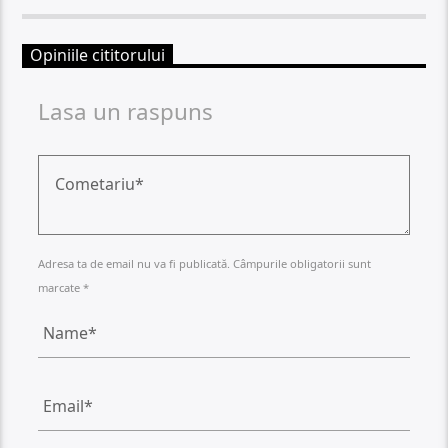
Opiniile cititorului
Lasa un raspuns
Adresa ta de email nu va fi publicată. Câmpurile obligatorii sunt
marcate *