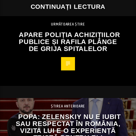
CONTINUAȚI LECTURA
URMĂTOAREA ȘTIRE
APARE POLIȚIA ACHIZIȚIILOR
PUBLICE ȘI RAFILA PLÂNGE
DE GRIJA SPITALELOR
ȘTIREA ANTERIOARE
POPA: ZELENSKIY NU E IUBIT
SAU RESPECTAT ÎN ROMÂNIA,
VIZITA LUI E O EXPERIENȚĂ