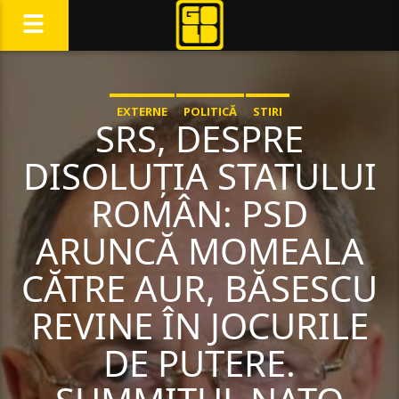
EXTERNE
POLITICĂ
STIRI
SRS, DESPRE
DISOLUȚIA STATULUI
ROMÂN: PSD
ARUNCĂ MOMEALA
CĂTRE AUR, BĂSESCU
REVINE ÎN JOCURILE
DE PUTERE.