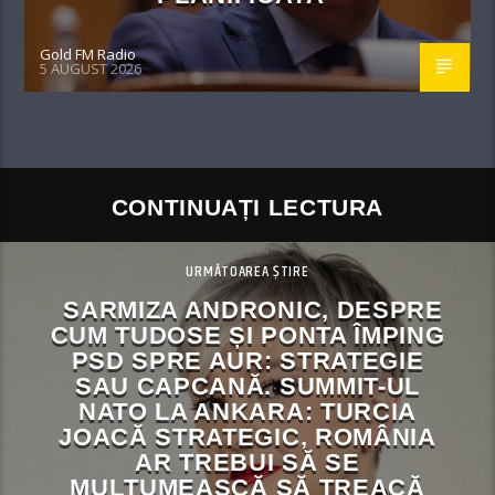
Gold FM Radio
5 AUGUST 2026
CONTINUAȚI LECTURA
URMĂTOAREA ȘTIRE
SARMIZA ANDRONIC, DESPRE
CUM TUDOSE ȘI PONTA ÎMPING
PSD SPRE AUR: STRATEGIE
SAU CAPCANĂ. SUMMIT-UL
NATO LA ANKARA: TURCIA
JOACĂ STRATEGIC, ROMÂNIA
AR TREBUI SĂ SE
MULȚUMEASCĂ SĂ TREACĂ