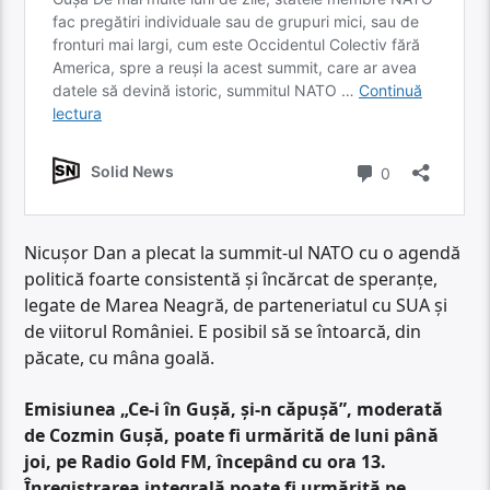
Nicușor Dan a plecat la summit-ul NATO cu o agendă
politică foarte consistentă și încărcat de speranțe,
legate de Marea Neagră, de parteneriatul cu SUA și
de viitorul României. E posibil să se întoarcă, din
păcate, cu mâna goală.
Emisiunea „Ce-i în Gușă, și-n căpușă”, moderată
de Cozmin Gușă, poate fi urmărită de luni până
joi, pe Radio Gold FM, începând cu ora 13.
Înregistrarea integrală poate fi urmărită pe