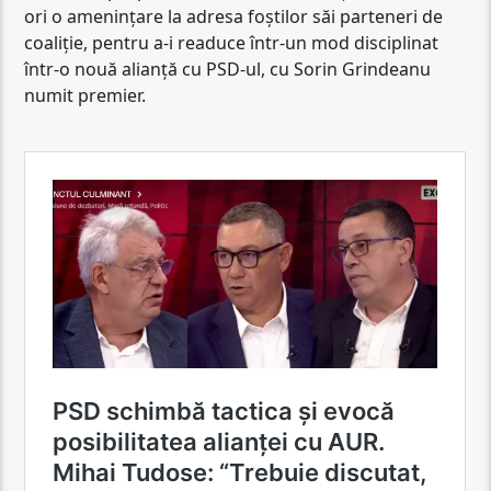
ori o amenințare la adresa foștilor săi parteneri de
coaliție, pentru a-i readuce într-un mod disciplinat
într-o nouă alianță cu PSD-ul, cu Sorin Grindeanu
numit premier.