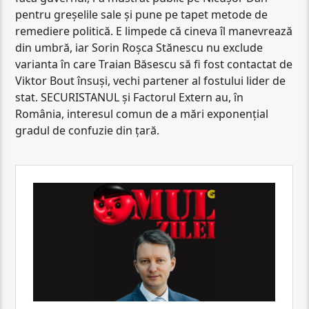
pentru greșelile sale și pune pe tapet metode de
remediere politică. E limpede că cineva îl manevrează
din umbră, iar Sorin Roșca Stănescu nu exclude
varianta în care Traian Băsescu să fi fost contactat de
Viktor Bout însuși, vechi partener al fostului lider de
stat. SECURISTANUL și Factorul Extern au, în
România, interesul comun de a mări exponențial
gradul de confuzie din țară.