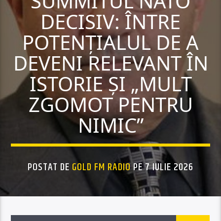
SUMMITUL NATO
DECISIV: ÎNTRE
POTENȚIALUL DE A
DEVENI RELEVANT ÎN
ISTORIE ȘI „MULT
ZGOMOT PENTRU
NIMIC”
POSTAT DE
GOLD FM RADIO
PE 7 IULIE 2026