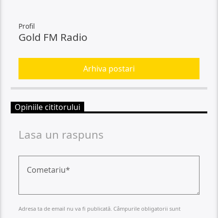
Profil
Gold FM Radio
Arhiva postari
Opiniile cititorului
Lasa un raspuns
Adresa ta de email nu va fi publicată. Câmpurile obligatorii sunt