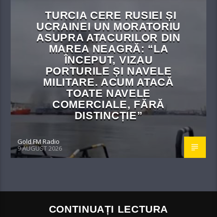
TURCIA CERE RUSIEI ȘI
UCRAINEI UN MORATORIU
ASUPRA ATACURILOR DIN
MAREA NEAGRĂ: “LA
ÎNCEPUT, VIZAU
PORTURILE ȘI NAVELE
MILITARE. ACUM ATACĂ
TOATE NAVELE
COMERCIALE, FĂRĂ
DISTINCȚIE”
Gold FM Radio
9 AUGUST 2026
CONTINUAȚI LECTURA