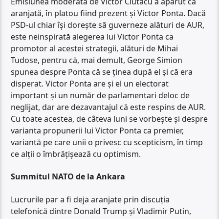
Emisiunea moderată de Victor Ciutacu a apărut ca
aranjată, în platou fiind prezent și Victor Ponta. Dacă
PSD-ul chiar își dorește să guverneze alături de AUR,
este neinspirată alegerea lui Victor Ponta ca
promotor al acestei strategii, alături de Mihai
Tudose, pentru că, mai demult, George Simion
spunea despre Ponta că se ținea după el și că era
disperat. Victor Ponta are și el un electorat
important și un număr de parlamentari deloc de
neglijat, dar are dezavantajul că este respins de AUR.
Cu toate acestea, de câteva luni se vorbește și despre
varianta propunerii lui Victor Ponta ca premier,
variantă pe care unii o privesc cu scepticism, în timp
ce alții o îmbrățișează cu optimism.
Summitul NATO de la Ankara
Lucrurile par a fi deja aranjate prin discuția
telefonică dintre Donald Trump și Vladimir Putin,