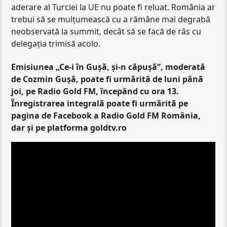
aderare al Turciei la UE nu poate fi reluat. România ar
trebui să se mulțumească cu a rămâne mai degrabă
neobservată la summit, decât să se facă de râs cu
delegația trimisă acolo.
Emisiunea „Ce-i în Gușă, și-n căpușă”, moderată
de Cozmin Gușă, poate fi urmărită de luni până
joi, pe Radio Gold FM, începând cu ora 13.
Înregistrarea integrală poate fi urmărită pe
pagina de Facebook a Radio Gold FM România,
dar și pe platforma goldtv.ro