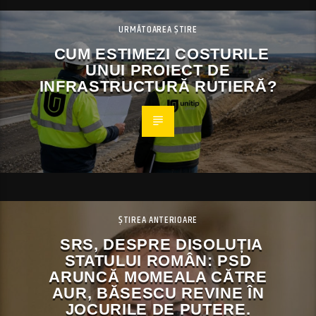
URMĂTOAREA ȘTIRE
CUM ESTIMEZI COSTURILE
UNUI PROIECT DE
INFRASTRUCTURĂ RUTIERĂ?
ȘTIREA ANTERIOARE
SRS, DESPRE DISOLUȚIA
STATULUI ROMÂN: PSD
ARUNCĂ MOMEALA CĂTRE
AUR, BĂSESCU REVINE ÎN
JOCURILE DE PUTERE.