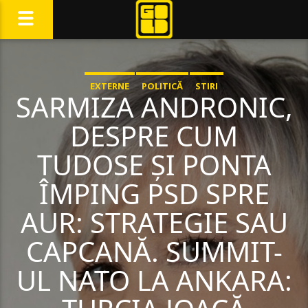
EXTERNE
POLITICĂ
STIRI
SARMIZA ANDRONIC,
DESPRE CUM
TUDOSE ȘI PONTA
ÎMPING PSD SPRE
AUR: STRATEGIE SAU
CAPCANĂ. SUMMIT-
UL NATO LA ANKARA: