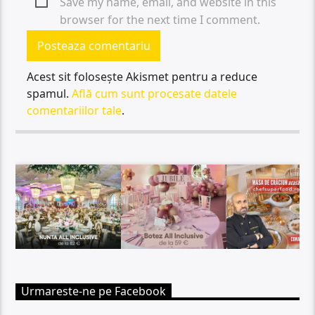
Save my name, email, and website in this
browser for the next time I comment.
Acest sit folosește Akismet pentru a reduce
spamul.
Află cum sunt procesate datele
comentariilor tale
.
Urmareste-ne pe Facebook