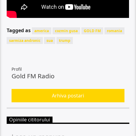
Tagged as
america
cozmin gusa
GOLD FM
romania
sarmiza andronic
sua
trump
Profil
Gold FM Radio
Arhiva postari
Opiniile cititorului