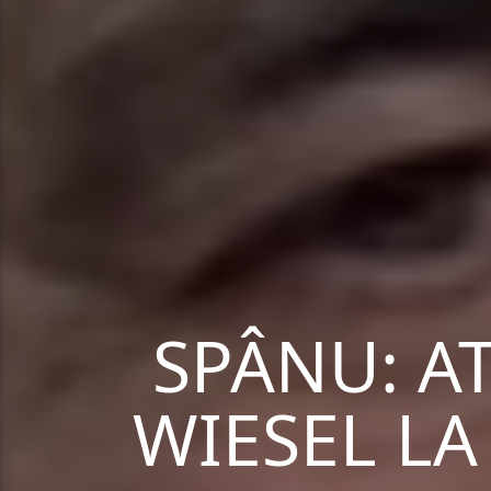
SPÂNU: A
WIESEL LA