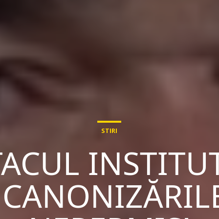
STIRI
TACUL INSTITUT
 CANONIZĂRIL