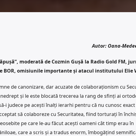
Autor: Oana-Mede
 căpușă”, moderată de Cozmin Gușă la Radio Gold FM, jur
 BOR, omisiunile importante și atacul institutului Elie 
demne de canonizare, dar acuzate de colaboraționism cu Sec
nedrept și le este blocată trecerea la rang de sfinți ai ortod
-i judece pe acești înalți ierarhi pentru că nu cunosc exact
acceptat să colaboreze cu Securitatea, fiind torturați în închi
eosebite pe care le-au făcut acești oameni cât timp erau în
ăniloae, care a scris și a tradus enorm, îmbogățind semnific