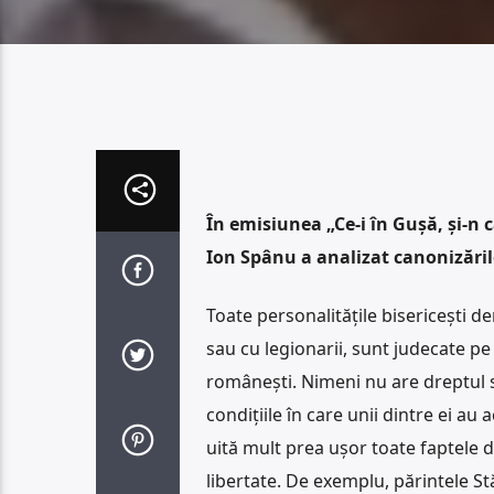
În emisiunea „Ce-i în Gușă, și-n
Ion Spânu a analizat canonizările
Toate personalitățile bisericești 
sau cu legionarii, sunt judecate pe 
românești. Nimeni nu are dreptul să
condițiile în care unii dintre ei au 
uită mult prea ușor toate faptele d
libertate. De exemplu, părintele St