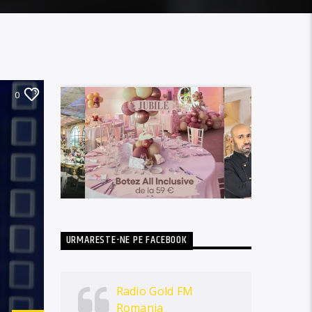
0
URMARESTE-NE PE FACEBOOK
Radio Gold FM
Romania