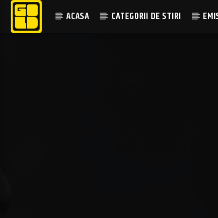
ACASA
CATEGORII DE STIRI
EMI