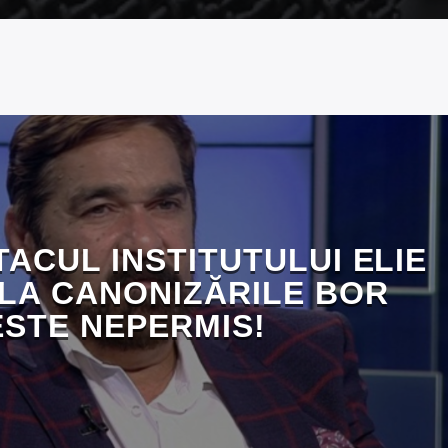
TACUL INSTITUTULUI ELIE
 LA CANONIZĂRILE BOR
ESTE NEPERMIS!