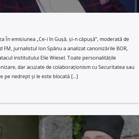
 În emisiunea „Ce-i în Gușă, și-n căpușă”, moderată de
 FM, jurnalistul Ion Spânu a analizat canonizările BOR,
tacul institutului Elie Wiesel. Toate personalitățile
nizare, dar acuzate de colaboraționism cu Securitatea sau
te pe nedrept și le este blocată […]