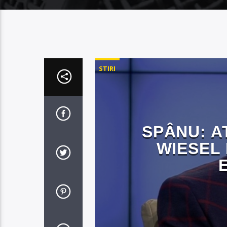
STIRI
SPÂNU: A
WIESEL