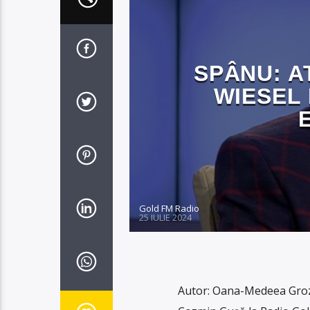
SPÂNU: A
WIESEL
Gold FM Radio
25 IULIE 2024
Autor: Oana-Medeea Groza