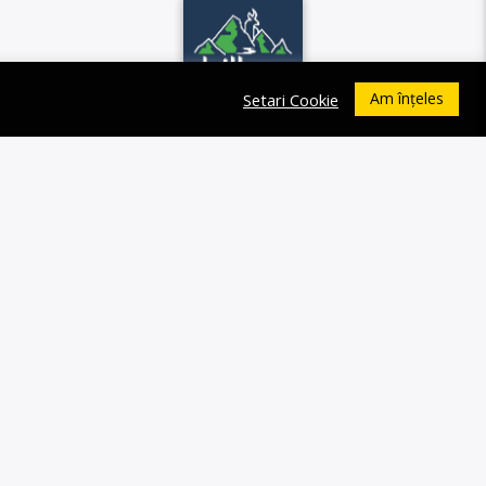
Am înțeles
Setari Cookie