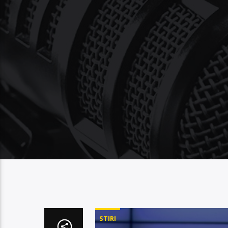
STIRI