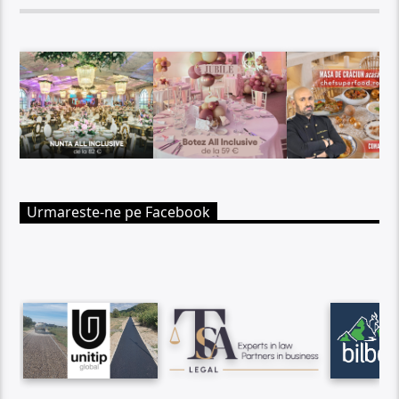
Urmareste-ne pe Facebook