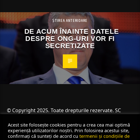
ȘTIREA ANTERIOARE
DE ACUM ÎNAINTE DATELE
DESPRE ONG-URI VOR FI
SECRETIZATE
© Copyright 2025. Toate drepturile rezervate. SC
Angus Resources SRL
Acest site folosește cookies pentru a crea cea mai optimă
experiență utilizatorilor noștri. Prin folosirea acestui site,
confirmați că sunteți de acord cu
termenii și condițiile de