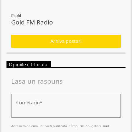
Profil
Gold FM Radio
Arhiva postari
Opiniile cititorului
Lasa un raspuns
Adresa ta de email nu va fi publicată. Câmpurile obligatorii sunt