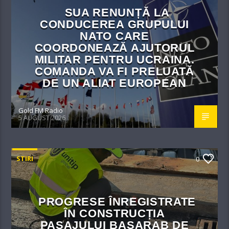
SUA RENUNȚĂ LA
CONDUCEREA GRUPULUI
NATO CARE
COORDONEAZĂ AJUTORUL
MILITAR PENTRU UCRAINA.
COMANDA VA FI PRELUATĂ
DE UN ALIAT EUROPEAN
Gold FM Radio
5 AUGUST 2026
STIRI
0
PROGRESE ÎNREGISTRATE
ÎN CONSTRUCȚIA
PASAJULUI BASARAB DE