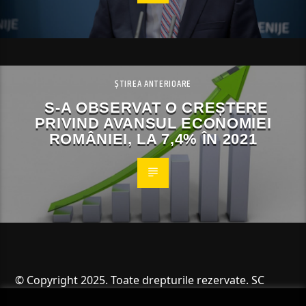
ȘTIREA ANTERIOARE
S-A OBSERVAT O CREȘTERE
PRIVIND AVANSUL ECONOMIEI
ROMÂNIEI, LA 7,4% ÎN 2021
© Copyright 2025. Toate drepturile rezervate. SC
Angus Resources SRL