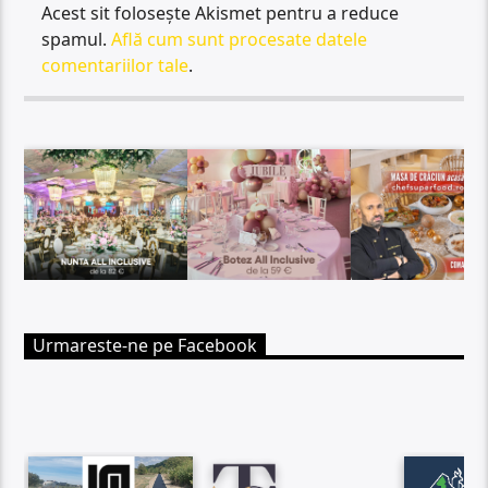
Acest sit folosește Akismet pentru a reduce
spamul.
Află cum sunt procesate datele
comentariilor tale
.
Urmareste-ne pe Facebook