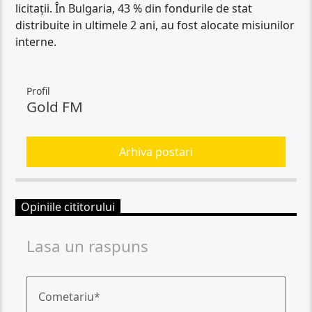
licitații. În Bulgaria, 43 % din fondurile de stat
distribuite in ultimele 2 ani, au fost alocate misiunilor
interne.
Profil
Gold FM
Arhiva postari
Opiniile cititorului
Lasa un raspuns