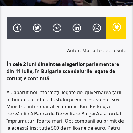
Autor: Maria Teodora Șuta
În cele 2 luni dinaintea alegerilor parlamentare
din 11 iulie, în Bulgaria scandalurile legate de
corupție continuă
.
Au apărut noi informații legate de guvernarea țării
în timpul partidului fostului premier Boiko Borisov.
Ministrul interimar al economiei Kiril Petkov, a
dezvăluit că Banca de Dezvoltare Bulgară a acordat
împrumuturi foarte mari. Opt companii au primit de
la această instituție 500 de milioane de euro. Patru