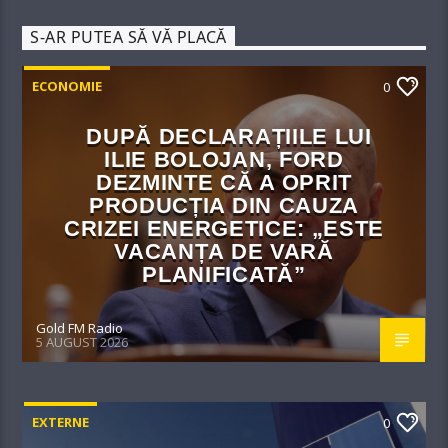
S-AR PUTEA SĂ VĂ PLACĂ
ECONOMIE
0
DUPĂ DECLARAȚIILE LUI
ILIE BOLOJAN, FORD
DEZMINTE CĂ A OPRIT
PRODUCȚIA DIN CAUZA
CRIZEI ENERGETICE: „ESTE
VACANȚA DE VARĂ
PLANIFICATĂ”
Gold FM Radio
5 AUGUST 2026
EXTERNE
0