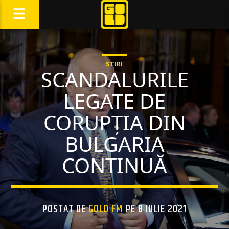
STIRI
SCANDALURILE
LEGATE DE
CORUPȚIA DIN
BULGARIA
CONTINUĂ
POSTAT DE
GOLD FM
PE 8 IULIE 2021