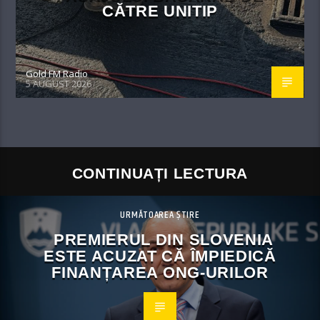
CĂTRE UNITIP
Gold FM Radio
5 AUGUST 2026
CONTINUAȚI LECTURA
URMĂTOAREA ȘTIRE
PREMIERUL DIN SLOVENIA
ESTE ACUZAT CĂ ÎMPIEDICĂ
FINANȚAREA ONG-URILOR