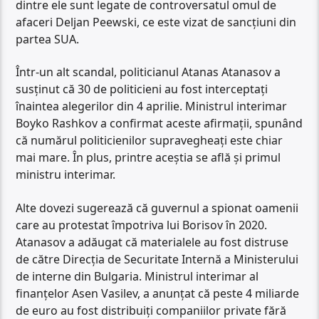
dintre ele sunt legate de controversatul omul de
afaceri Deljan Peewski, ce este vizat de sancțiuni din
partea SUA.
Într-un alt scandal, politicianul Atanas Atanasov a
susținut că 30 de politicieni au fost interceptați
înaintea alegerilor din 4 aprilie. Ministrul interimar
Boyko Rashkov a confirmat aceste afirmații, spunând
că numărul politicienilor supravegheați este chiar
mai mare. În plus, printre aceștia se află și primul
ministru interimar.
Alte dovezi sugerează că guvernul a spionat oamenii
care au protestat împotriva lui Borisov în 2020.
Atanasov a adăugat că materialele au fost distruse
de către Direcția de Securitate Internă a Ministerului
de interne din Bulgaria. Ministrul interimar al
finanțelor Asen Vasilev, a anunțat că peste 4 miliarde
de euro au fost distribuiți companiilor private fără