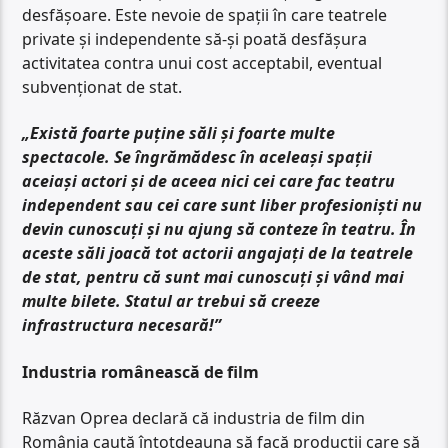
desfășoare. Este nevoie de spații în care teatrele
private și independente să-și poată desfășura
activitatea contra unui cost acceptabil, eventual
subvenționat de stat.
„Există foarte puține săli și foarte multe
spectacole. Se îngrămădesc în aceleași spații
aceiași actori și de aceea nici cei care fac teatru
independent sau cei care sunt liber profesioniști nu
devin cunoscuți și nu ajung să conteze în teatru. În
aceste săli joacă tot actorii angajați de la teatrele
de stat, pentru că sunt mai cunoscuți și vând mai
multe bilete. Statul ar trebui să creeze
infrastructura necesară!”
Industria românească de film
Răzvan Oprea declară că industria de film din
România caută întotdeauna să facă producții care să