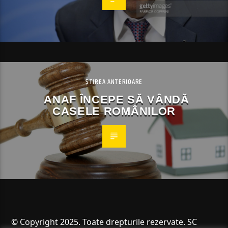
ȘTIREA ANTERIOARE
ANAF ÎNCEPE SĂ VÂNDĂ
CASELE ROMÂNILOR
© Copyright 2025. Toate drepturile rezervate. SC