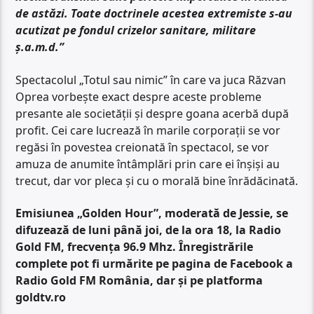
de astăzi. Toate doctrinele acestea extremiste s-au
acutizat pe fondul crizelor sanitare, militare
ș.a.m.d.”
Spectacolul „Totul sau nimic” în care va juca Răzvan
Oprea vorbește exact despre aceste probleme
presante ale societății și despre goana acerbă după
profit. Cei care lucrează în marile corporații se vor
regăsi în povestea creionată în spectacol, se vor
amuza de anumite întâmplări prin care ei înșiși au
trecut, dar vor pleca și cu o morală bine înrădăcinată.
Emisiunea „Golden Hour”, moderată de Jessie, se
difuzează de luni până joi, de la ora 18, la Radio
Gold FM, frecvența 96.9 Mhz. Înregistrările
complete pot fi urmărite pe pagina de Facebook a
Radio Gold FM România, dar și pe platforma
goldtv.ro