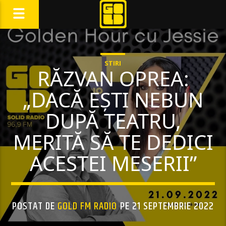
STIRI
RĂZVAN OPREA:
„DACĂ EȘTI NEBUN
DUPĂ TEATRU,
MERITĂ SĂ TE DEDICI
ACESTEI MESERII”
POSTAT DE
GOLD FM RADIO
PE 21 SEPTEMBRIE 2022