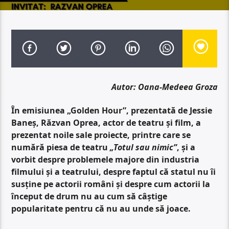
Autor: Oana-Medeea Groza
În emisiunea „Golden Hour”, prezentată de Jessie
Baneș, Răzvan Oprea, actor de teatru și film, a
prezentat noile sale proiecte, printre care se
numără piesa de teatru
„Totul sau nimic”
, și a
vorbit despre problemele majore din industria
filmului și a teatrului, despre faptul că statul nu îi
susține pe actorii români și despre cum actorii la
început de drum nu au cum să câștige
popularitate pentru că nu au unde să joace.