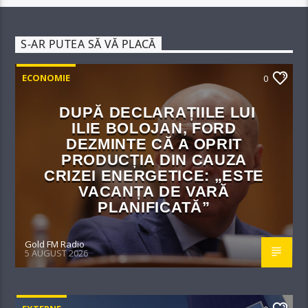
S-AR PUTEA SĂ VĂ PLACĂ
ECONOMIE
0
DUPĂ DECLARAȚIILE LUI
ILIE BOLOJAN, FORD
DEZMINTE CĂ A OPRIT
PRODUCȚIA DIN CAUZA
CRIZEI ENERGETICE: „ESTE
VACANȚA DE VARĂ
PLANIFICATĂ”
Gold FM Radio
5 AUGUST 2026