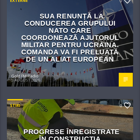
EXTERNE
0
SUA RENUNȚĂ LA
CONDUCEREA GRUPULUI
NATO CARE
COORDONEAZĂ AJUTORUL
MILITAR PENTRU UCRAINA.
COMANDA VA FI PRELUATĂ
DE UN ALIAT EUROPEAN
Gold FM Radio
5 AUGUST 2026
STIRI
0
PROGRESE ÎNREGISTRATE
ÎN CONSTRUCȚIA