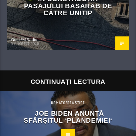
PASAJULUI BASARAB DE
CĂTRE UNITIP
Gold FM Radio
5 AUGUST 2026
CONTINUAȚI LECTURA
URMĂTOAREA ȘTIRE
JOE BIDEN ANUNȚĂ
SFÂRȘITUL ‘PLANDEMIEI‘