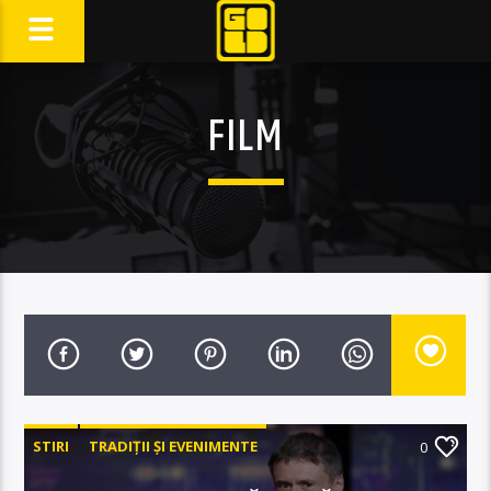
FILM
STIRI
TRADIȚII ȘI EVENIMENTE
0