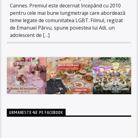
Cannes. Premiul este decernat începând cu 2010
pentru cele mai bune lungmetraje care abordează
teme legate de comunitatea LGBT. Filmul, regizat
de Emanuel Pârvu, spune povestea lui Adi, un
adolescent de […]
URMARESTE-NE PE FACEBOOK