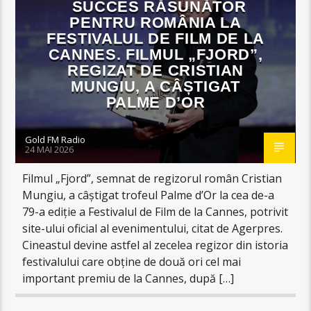
SUCCES RĂSUNĂTOR
PENTRU ROMÂNIA LA
FESTIVALUL DE FILM DE LA
CANNES. FILMUL „FJORD”,
REGIZAT DE CRISTIAN
MUNGIU, A CÂȘTIGAT
PALME D’OR
Gold FM Radio
24 MAI 2026
Filmul „Fjord”, semnat de regizorul român Cristian
Mungiu, a câștigat trofeul Palme d’Or la cea de-a
79-a ediție a Festivalul de Film de la Cannes, potrivit
site-ului oficial al evenimentului, citat de Agerpres.
Cineastul devine astfel al zecelea regizor din istoria
festivalului care obține de două ori cel mai
important premiu de la Cannes, după […]