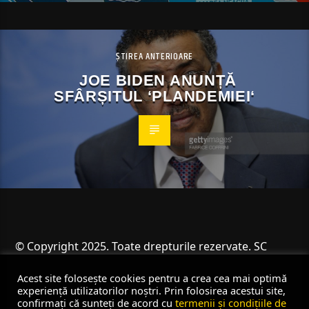
ȘTIREA ANTERIOARE
JOE BIDEN ANUNȚĂ
SFÂRȘITUL ‘PLANDEMIEI‘
© Copyright 2025. Toate drepturile rezervate. SC
Angus Resources SRL
Acest site folosește cookies pentru a crea cea mai optimă
experiență utilizatorilor noștri. Prin folosirea acestui site,
confirmați că sunteți de acord cu
termenii și condițiile de