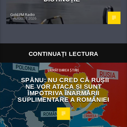
Gold FM Radio
9 AUGUST 2026
CONTINUAȚI LECTURA
URMĂTOAREA ȘTIRE
SPÂNU: NU CRED CĂ RUȘII
NE VOR ATACA ȘI SUNT
ÎMPOTRIVA ÎNARMĂRII
SUPLIMENTARE A ROMÂNIEI