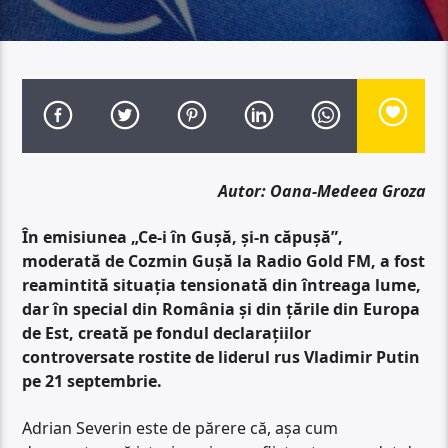
Autor: Oana-Medeea Groza
În emisiunea „Ce-i în Gușă, și-n căpușă”,
moderată de Cozmin Gușă la Radio Gold FM, a fost
reamintită situația tensionată din întreaga lume,
dar în special din România și din țările din Europa
de Est, creată pe fondul declarațiilor
controversate rostite de liderul rus Vladimir Putin
pe 21 septembrie.
Adrian Severin este de părere că, așa cum