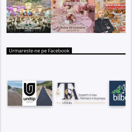
Urmareste-ne pe Facebook