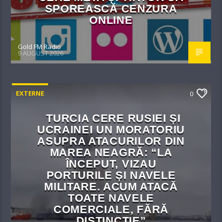
SPOREASCĂ CENZURA
ONLINE
Gold FM Radio
9 AUGUST 2026
EXTERNE
0
TURCIA CERE RUSIEI ȘI
UCRAINEI UN MORATORIU
ASUPRA ATACURILOR DIN
MAREA NEAGRĂ: “LA
ÎNCEPUT, VIZAU
PORTURILE ȘI NAVELE
MILITARE. ACUM ATACĂ
TOATE NAVELE
COMERCIALE, FĂRĂ
DISTINCȚIE”