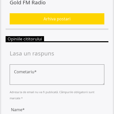
Gold FM Radio
Arhiva postari
Opiniile cititorului
Lasa un raspuns
Adresa ta de email nu va fi publicată. Câmpurile obligatorii sunt
marcate *