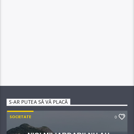
S-AR PUTEA SĂ VĂ PLACĂ
SOCIETATE
0