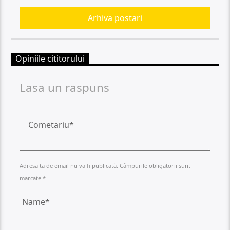
Arhiva postari
Opiniile cititorului
Lasa un raspuns
Adresa ta de email nu va fi publicată. Câmpurile obligatorii sunt
marcate *