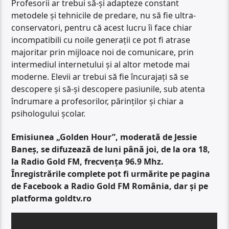
Profesorii ar trebui să-și adapteze constant
metodele și tehnicile de predare, nu să fie ultra-
conservatori, pentru că acest lucru îi face chiar
incompatibili cu noile generații ce pot fi atrase
majoritar prin mijloace noi de comunicare, prin
intermediul internetului și al altor metode mai
moderne. Elevii ar trebui să fie încurajați să se
descopere și să-și descopere pasiunile, sub atenta
îndrumare a profesorilor, părinților și chiar a
psihologului școlar.
Emisiunea „Golden Hour”, moderată de Jessie
Baneș, se difuzează de luni până joi, de la ora 18,
la Radio Gold FM, frecvența 96.9 Mhz.
Înregistrările complete pot fi urmărite pe pagina
de Facebook a Radio Gold FM România, dar și pe
platforma goldtv.ro