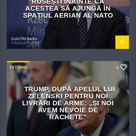
RUSEȘTI ÎNAINTE CA
ACESTEA SĂ AJUNGĂ ÎN
SPAȚIUL AERIAN AL NATO
Gold FM Radio
7 AUGUST 2026
EXTERNE
0
TRUMP, DUPĂ APELUL LUI
ZELENSKI PENTRU NOI
LIVRĂRI DE ARME: „ȘI NOI
AVEM NEVOIE DE
RACHETE”