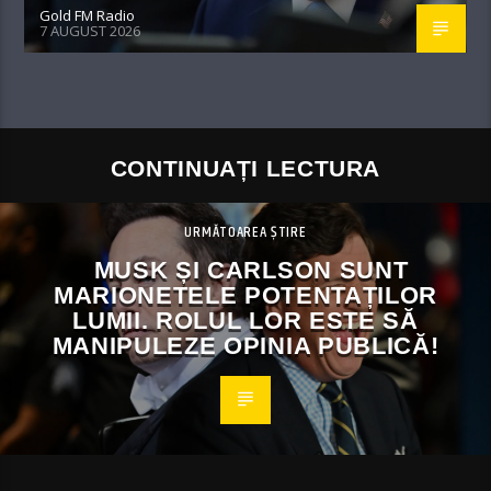
Gold FM Radio
7 AUGUST 2026
CONTINUAȚI LECTURA
URMĂTOAREA ȘTIRE
MUSK ȘI CARLSON SUNT
MARIONETELE POTENTAȚILOR
LUMII. ROLUL LOR ESTE SĂ
MANIPULEZE OPINIA PUBLICĂ!