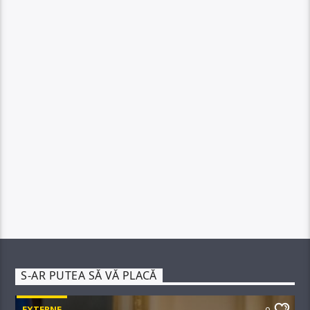
S-AR PUTEA SĂ VĂ PLACĂ
EXTERNE