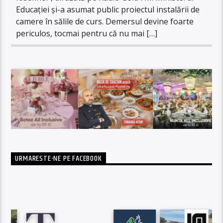
Educației și-a asumat public proiectul instalării de
camere în sălile de curs. Demersul devine foarte
periculos, tocmai pentru că nu mai […]
URMARESTE-NE PE FACEBOOK