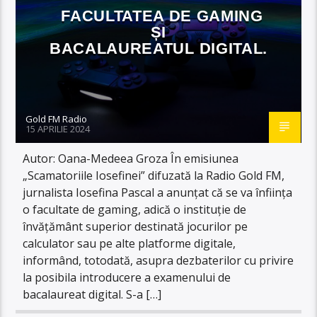
FACULTATEA DE GAMING
ȘI
BACALAUREATUL DIGITAL.
Gold FM Radio
15 APRILIE 2024
Autor: Oana-Medeea Groza În emisiunea
„Scamatoriile Iosefinei” difuzată la Radio Gold FM,
jurnalista Iosefina Pascal a anunțat că se va înființa
o facultate de gaming, adică o instituție de
învățământ superior destinată jocurilor pe
calculator sau pe alte platforme digitale,
informând, totodată, asupra dezbaterilor cu privire
la posibila introducere a examenului de
bacalaureat digital. S-a […]