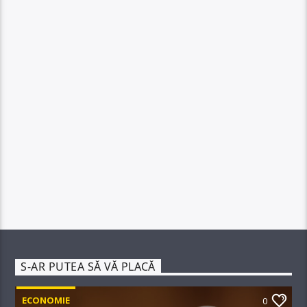
S-AR PUTEA SĂ VĂ PLACĂ
ECONOMIE
0