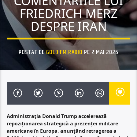
COMENTARIILE LUI
FRIEDRICH MERZ
DESPRE IRAN
POSTAT DE
GOLD FM RADIO
PE 2 MAI 2026
Administrația Donald Trump accelerează
repoziționarea strategică a prezenței militare
americane în Europa, anunțând retragerea a