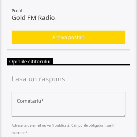
Profil
Gold FM Radio
Arhiva postari
Opiniile cititorului
Lasa un raspuns
Adresa ta de email nu va fi publicată. Câmpurile obligatorii sunt
marcate *