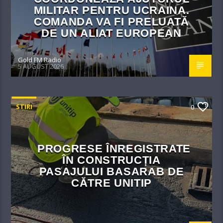
MILITAR PENTRU UCRAINA.
COMANDA VA FI PRELUATĂ
DE UN ALIAT EUROPEAN
Gold FM Radio
5 AUGUST 2026
STIRI
0
PROGRESE ÎNREGISTRATE
ÎN CONSTRUCȚIA
PASAJULUI BASARAB DE
CĂTRE UNITIP