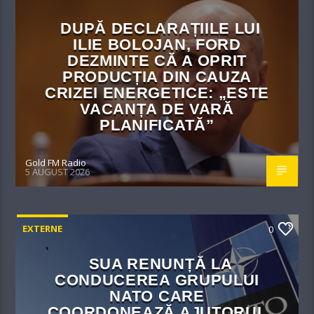
DUPĂ DECLARAȚIILE LUI
ILIE BOLOJAN, FORD
DEZMINTE CĂ A OPRIT
PRODUCȚIA DIN CAUZA
CRIZEI ENERGETICE: „ESTE
VACANȚA DE VARĂ
PLANIFICATĂ”
Gold FM Radio
5 AUGUST 2026
EXTERNE
0
SUA RENUNȚĂ LA
CONDUCEREA GRUPULUI
NATO CARE
COORDONEAZĂ AJUTORUL