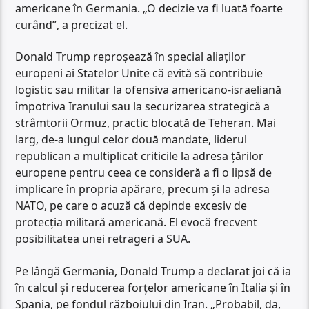
americane în Germania. „O decizie va fi luată foarte
curând”, a precizat el.
Donald Trump reproșează în special aliaților
europeni ai Statelor Unite că evită să contribuie
logistic sau militar la ofensiva americano-israeliană
împotriva Iranului sau la securizarea strategică a
strâmtorii Ormuz, practic blocată de Teheran. Mai
larg, de-a lungul celor două mandate, liderul
republican a multiplicat criticile la adresa țărilor
europene pentru ceea ce consideră a fi o lipsă de
implicare în propria apărare, precum și la adresa
NATO, pe care o acuză că depinde excesiv de
protecția militară americană. El evocă frecvent
posibilitatea unei retrageri a SUA.
Pe lângă Germania, Donald Trump a declarat joi că ia
în calcul și reducerea forțelor americane în Italia și în
Spania, pe fondul războiului din Iran. „Probabil, da,