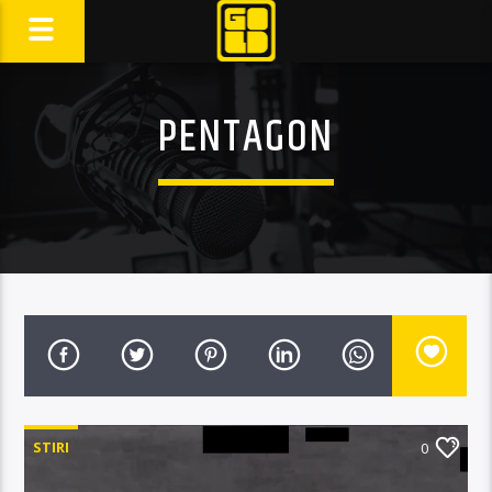
PENTAGON
STIRI
0