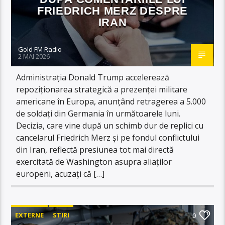
FRIEDRICH MERZ DESPRE
IRAN
Gold FM Radio
2 MAI 2026
Administrația Donald Trump accelerează
repoziționarea strategică a prezenței militare
americane în Europa, anunțând retragerea a 5.000
de soldați din Germania în următoarele luni.
Decizia, care vine după un schimb dur de replici cu
cancelarul Friedrich Merz și pe fondul conflictului
din Iran, reflectă presiunea tot mai directă
exercitată de Washington asupra aliaților
europeni, acuzați că […]
EXTERNE
STIRI
0