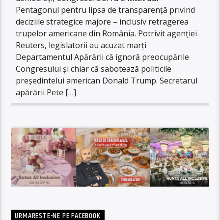
Pentagonul pentru lipsa de transparență privind
deciziile strategice majore – inclusiv retragerea
trupelor americane din România. Potrivit agenției
Reuters, legislatorii au acuzat marți
Departamentul Apărării că ignoră preocupările
Congresului și chiar că sabotează politicile
președintelui american Donald Trump. Secretarul
apărării Pete […]
URMARESTE-NE PE FACEBOOK