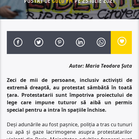
POSTAT DE
GOLD FM
PE 25 IULIE 2021
Autor: Maria Teodora Șuta
Zeci de mii de persoane, inclusiv activiști de
extremă dreaptă, au protestat sâmbătă în toată
țara. Protestatarii sunt împotriva proiectului de
lege care impune tuturor să aibă un permis
special pentru a intra în spațiile închise.
Deși adunările au fost pașnice, poliția a tras cu tunuri
cu apă și gaze lacrimogene asupra protestatarilor