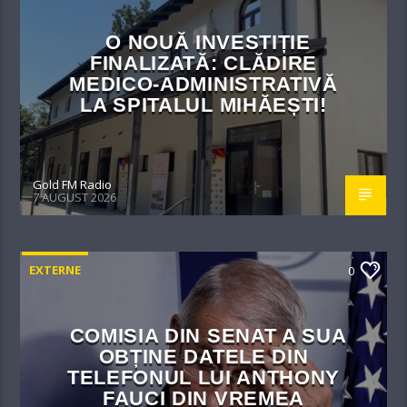
O NOUĂ INVESTIȚIE
FINALIZATĂ: CLĂDIRE
MEDICO-ADMINISTRATIVĂ
LA SPITALUL MIHĂEȘTI!​
Gold FM Radio
7 AUGUST 2026
EXTERNE
0
COMISIA DIN SENAT A SUA
OBȚINE DATELE DIN
TELEFONUL LUI ANTHONY
FAUCI DIN VREMEA