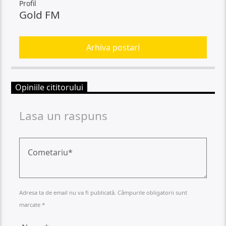
Profil
Gold FM
Arhiva postari
Opiniile cititorului
Lasa un raspuns
Adresa ta de email nu va fi publicată. Câmpurile obligatorii sunt
marcate *