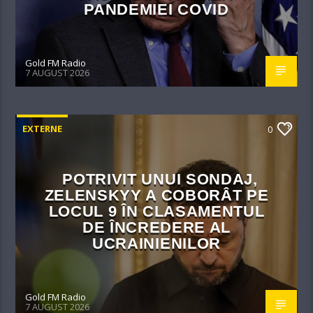
PANDEMIEI COVID
Gold FM Radio
7 AUGUST 2026
EXTERNE
0
POTRIVIT UNUI SONDAJ,
ZELENSKYY A COBORÂT PE
LOCUL 9 ÎN CLASAMENTUL
DE ÎNCREDERE AL
UCRAINIENILOR
Gold FM Radio
7 AUGUST 2026