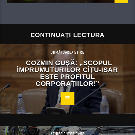
CONTINUAȚI LECTURA
URMĂTOAREA ȘTIRE
COZMIN GUȘĂ: „SCOPUL
ÎMPRUMUTURILOR CÎȚU-ISAR
ESTE PROFITUL
CORPORAȚIILOR!”
ȘTIREA ANTERIOARE