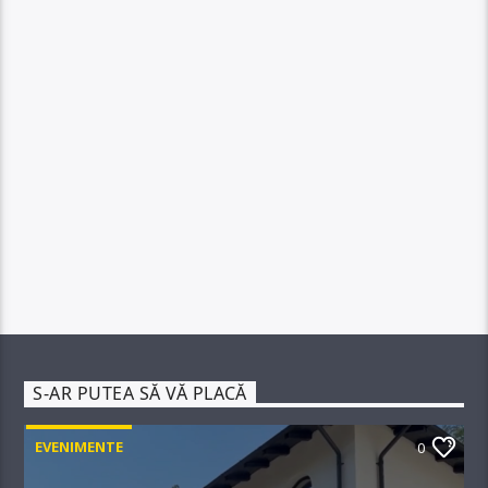
S-AR PUTEA SĂ VĂ PLACĂ
EVENIMENTE
0