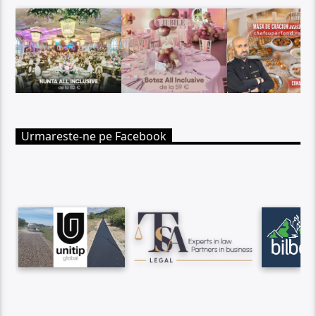
Urmareste-ne pe Facebook