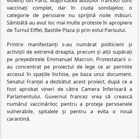
violenți din Paris. Majoritatea adulților francezi sunt
vaccinați complet, dar în ciuda sondajelor, o
categorie de persoane nu sprijină noile măsuri.
Sâmbătă au avut loc mai multe proteste în apropiere
de Turnul Eiffel, Bastille Plaza și prin estul Parisului.
Printre manifestanți s-au numărat politicieni și
activiști de extremă dreapta, precum și alții supărați
pe președintele Emmanuel Macron. Protestatarii s-
au concentrat pe proiectul de lege ce ar permite
accesul în spațiile închise, pe baza unui document.
Senatul Franței a dezbătut acest proiect, după ce a
fost aprobat vineri de către Camera Inferioară a
Parlamentului. Guvernul francez vrea să crească
numărul vaccinărilor, pentru a proteja persoanele
vulnerabile, spitalele și pentru a evita o nouă
carantină.