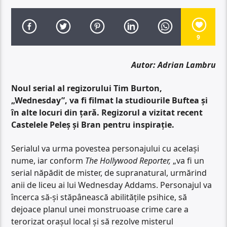
9
Autor: Adrian Lambru
Noul serial al regizorului Tim Burton,
„Wednesday”, va fi filmat la studiourile Buftea şi
în alte locuri din ţară. Regizorul a vizitat recent
Castelele Peleș și Bran pentru inspirație.
Serialul va urma povestea personajului cu același
nume, iar conform
The Hollywood Reporter,
„va fi un
serial năpădit de mister, de supranatural, urmărind
anii de liceu ai lui Wednesday Addams. Personajul va
încerca să-și stăpânească abilitățile psihice, să
dejoace planul unei monstruoase crime care a
terorizat orașul local și să rezolve misterul