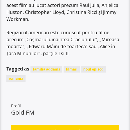
acest film au jucat actori precum Raul Julia, Anjelica
Huston, Christopher Lloyd, Christina Ricci şi Jimmy
Workman.
Regizorul american este cunoscut pentru filme
precum „Coşmarul dinaintea Crăciunului”, „Mireasa
moartă”, „Edward Mâini-de-foarfecă” sau „Alice în
Țara Minunilor”, părțile I și II.
Tagged as
familia addams
filmari
noul episod
romania
Profil
Gold FM