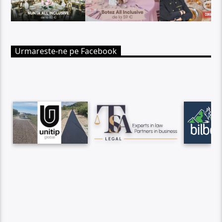
Urmareste-ne pe Facebook