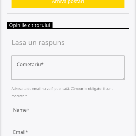
Arhiva postari
Opiniile cititorului
Lasa un raspuns
Adresa ta de email nu va fi publicată. Câmpurile obligatorii sunt
marcate *