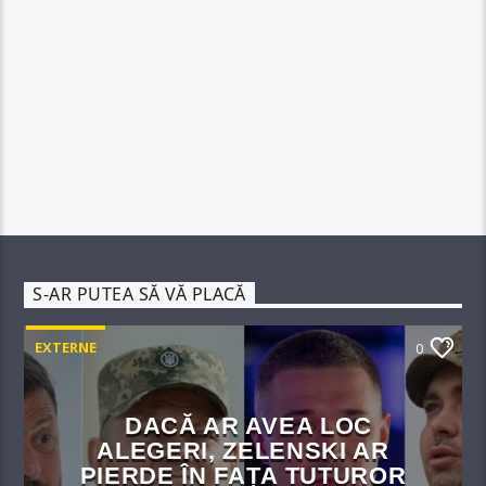
S-AR PUTEA SĂ VĂ PLACĂ
EXTERNE
0
DACĂ AR AVEA LOC
ALEGERI, ZELENSKI AR
PIERDE ÎN FAȚA TUTUROR