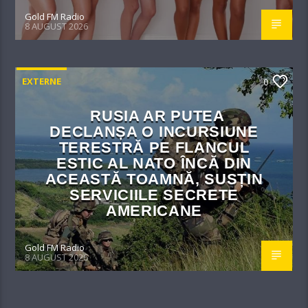
Gold FM Radio
8 AUGUST 2026
EXTERNE
0
RUSIA AR PUTEA
DECLANȘA O INCURSIUNE
TERESTRĂ PE FLANCUL
ESTIC AL NATO ÎNCĂ DIN
ACEASTĂ TOAMNĂ, SUSȚIN
SERVICIILE SECRETE
AMERICANE
Gold FM Radio
8 AUGUST 2026