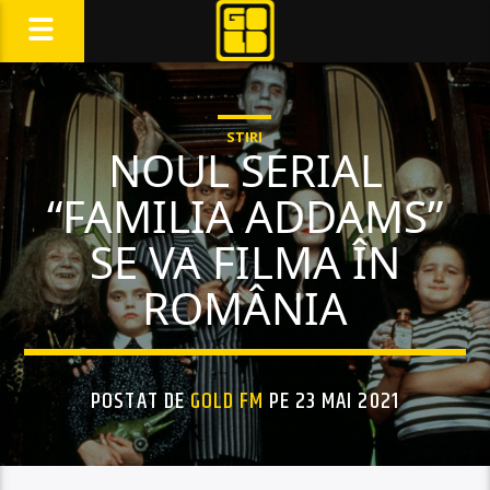
STIRI
NOUL SERIAL
“FAMILIA ADDAMS”
SE VA FILMA ÎN
ROMÂNIA
POSTAT DE
GOLD FM
PE 23 MAI 2021