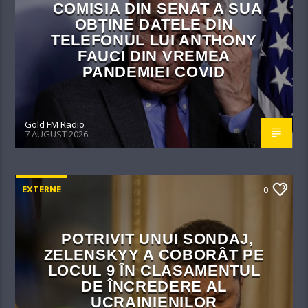
COMISIA DIN SENAT A SUA
OBȚINE DATELE DIN
TELEFONUL LUI ANTHONY
FAUCI DIN VREMEA
PANDEMIEI COVID
Gold FM Radio
7 AUGUST 2026
EXTERNE
0
POTRIVIT UNUI SONDAJ,
ZELENSKYY A COBORÂT PE
LOCUL 9 ÎN CLASAMENTUL
DE ÎNCREDERE AL
UCRAINIENILOR