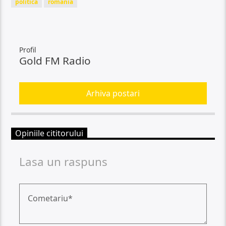
politica
romania
Profil
Gold FM Radio
Arhiva postari
Opiniile cititorului
Lasa un raspuns