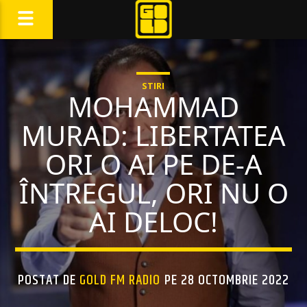
STIRI
MOHAMMAD
MURAD: LIBERTATEA
ORI O AI PE DE-A
ÎNTREGUL, ORI NU O
AI DELOC!
POSTAT DE
GOLD FM RADIO
PE 28 OCTOMBRIE 2022