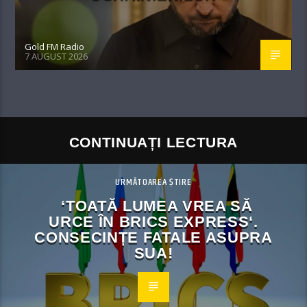
Gold FM Radio
7 AUGUST 2026
CONTINUAȚI LECTURA
URMĂTOAREA ȘTIRE
‘TOATĂ LUMEA VREA SĂ
URCE ÎN BRICS EXPRESS‘.
CONSECINȚE FATALE ASUPRA
SUA!