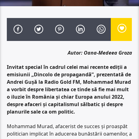
Autor: Oana-Medeea Groza
Invitat special în cadrul celei mai recente ediții a
emisiunii „Dincolo de propagandă”, prezentată de
Andrei Gușă la Radio Gold FM, Mohammad Murad
a vorbit despre libertatea ce tinde să fie mai mult
o iluzie în România și chiar Europa anului 2022,
despre afaceri și capitalismul sălbatic și despre
planurile sale ca om politic.
Mohammad Murad, afacerist de succes și proaspăt
politician implicat în aducerea bunăstării oamenilor, a