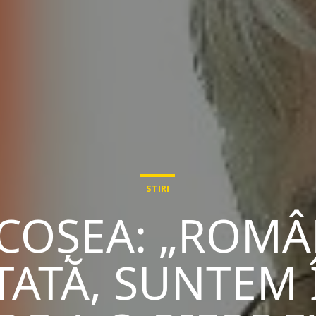
STIRI
COȘEA: „ROMÂ
ATĂ, SUNTEM 