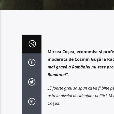
Mircea Coșea, economist și profes
moderată de Cozmin Gușă la Rad
mai gravă a României nu este prob
României”.
„E foarte greu să spun că va fi bine p
asta la nivelul decidenților politici. 
Coșea.