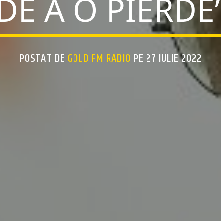
DE A O PIERDE
POSTAT DE
GOLD FM RADIO
PE 27 IULIE 2022