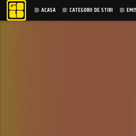
ACASA
CATEGORII DE STIRI
EMI