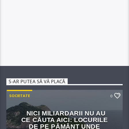
S-AR PUTEA SĂ VĂ PLACĂ
SOCIETATE
0
NICI MILIARDARII NU AU
CE CĂUTA AICI: LOCURILE
DE PE PĂMÂNT UNDE