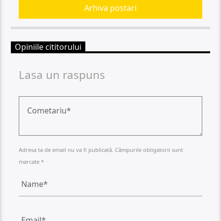
Arhiva postari
Opiniile cititorului
Lasa un raspuns
Adresa ta de email nu va fi publicată. Câmpurile obligatorii sunt
marcate *