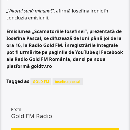
„Viitorul sună minunat”
, afirmă Iosefina ironic în
concluzia emisiunii.
Emisiunea „Scamatoriile Iosefinei”, prezentată de
Iosefina Pascal, se difuzează de luni până joi de la
ora 16, la Radio Gold FM. Înregistrările integrale
pot fi urmărite pe paginile de YouTube și Facebook
ale Radio Gold FM România, dar și pe noua
platformă goldtv.ro
Tagged as
GOLD FM
iosefina pascal
Profil
Gold FM Radio