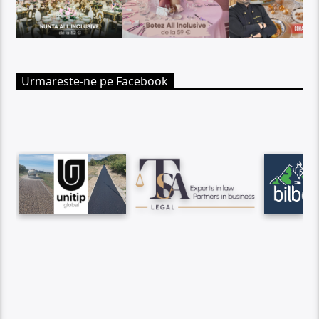
Urmareste-ne pe Facebook