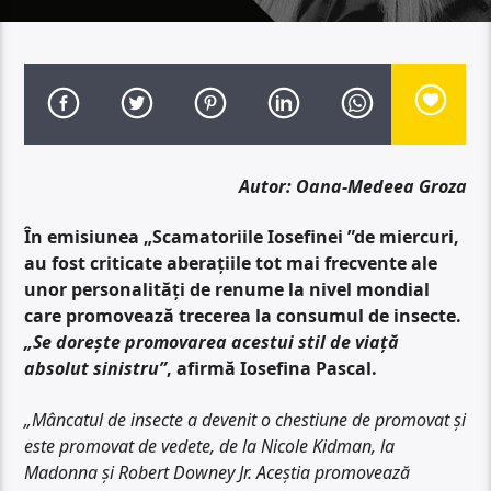
Autor: Oana-Medeea Groza
În emisiunea „Scamatoriile Iosefinei ”de miercuri,
au fost criticate aberațiile tot mai frecvente ale
unor personalități de renume la nivel mondial
care promovează trecerea la consumul de insecte.
„Se dorește promovarea acestui stil de viață
absolut sinistru”
, afirmă Iosefina Pascal.
„Mâncatul de insecte a devenit o chestiune de promovat și
este promovat de vedete, de la Nicole Kidman, la
Madonna și Robert Downey Jr. Aceștia promovează