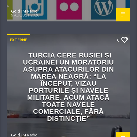
Gold FM Radio
9 AUGUST 2026
EXTERNE
0
TURCIA CERE RUSIEI ȘI
UCRAINEI UN MORATORIU
ASUPRA ATACURILOR DIN
MAREA NEAGRĂ: “LA
ÎNCEPUT, VIZAU
PORTURILE ȘI NAVELE
MILITARE. ACUM ATACĂ
TOATE NAVELE
COMERCIALE, FĂRĂ
DISTINCȚIE”
Gold FM Radio