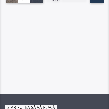
S-AR PUTEA SĂ VĂ PLACĂ