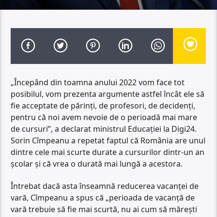
„Începând din toamna anului 2022 vom face tot
posibilul, vom prezenta argumente astfel încât ele să
fie acceptate de părinți, de profesori, de decidenți,
pentru că noi avem nevoie de o perioadă mai mare
de cursuri”, a declarat ministrul Educației la Digi24.
Sorin Cîmpeanu a repetat faptul că România are unul
dintre cele mai scurte durate a cursurilor dintr-un an
școlar și că vrea o durată mai lungă a acestora.
Întrebat dacă asta înseamnă reducerea vacanței de
vară, Cîmpeanu a spus că „perioada de vacanță de
vară trebuie să fie mai scurtă, nu ai cum să mărești