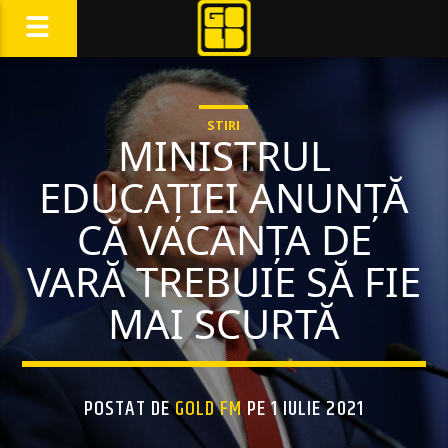
STIRI
MINISTRUL
EDUCAȚIEI ANUNȚĂ
CĂ VACANȚA DE
VARĂ TREBUIE SĂ FIE
MAI SCURTĂ
POSTAT DE
GOLD FM
PE 1 IULIE 2021