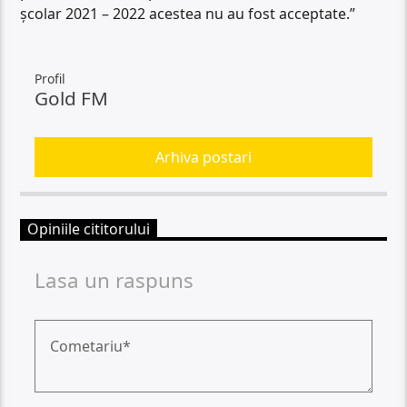
școlar 2021 – 2022 acestea nu au fost acceptate.”
Profil
Gold FM
Arhiva postari
Opiniile cititorului
Lasa un raspuns