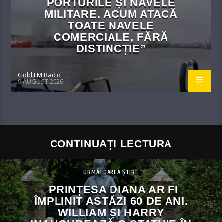
PORTURILE ȘI NAVELE
MILITARE. ACUM ATACĂ
TOATE NAVELE
COMERCIALE, FĂRĂ
DISTINCȚIE”
Gold FM Radio
9 AUGUST 2026
CONTINUAȚI LECTURA
URMĂTOAREA ȘTIRE
PRINȚESA DIANA AR FI
ÎMPLINIT ASTĂZI 60 DE ANI.
WILLIAM ȘI HARRY