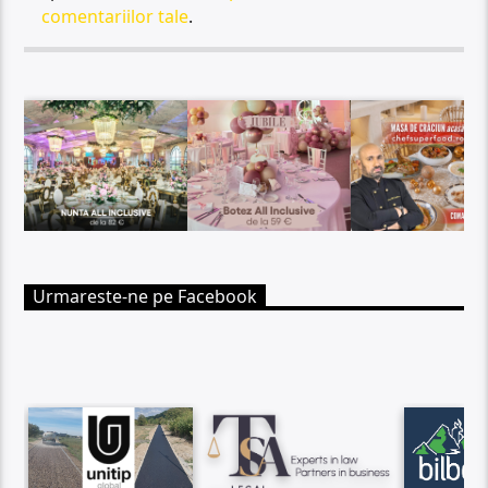
comentariilor tale
.
Urmareste-ne pe Facebook