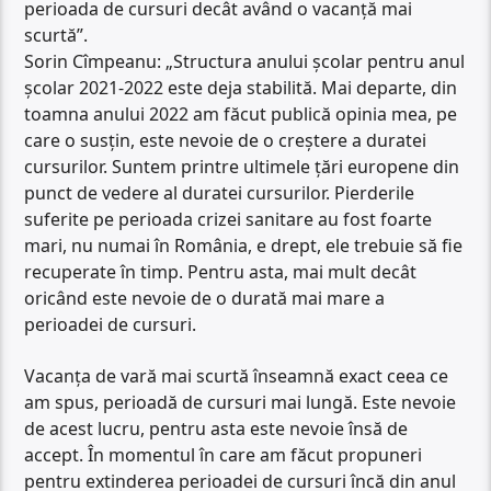
perioada de cursuri decât având o vacanță mai
scurtă”.
Sorin Cîmpeanu: „Structura anului școlar pentru anul
școlar 2021-2022 este deja stabilită. Mai departe, din
toamna anului 2022 am făcut publică opinia mea, pe
care o susțin, este nevoie de o creștere a duratei
cursurilor. Suntem printre ultimele țări europene din
punct de vedere al duratei cursurilor. Pierderile
suferite pe perioada crizei sanitare au fost foarte
mari, nu numai în România, e drept, ele trebuie să fie
recuperate în timp. Pentru asta, mai mult decât
oricând este nevoie de o durată mai mare a
perioadei de cursuri.
Vacanța de vară mai scurtă înseamnă exact ceea ce
am spus, perioadă de cursuri mai lungă. Este nevoie
de acest lucru, pentru asta este nevoie însă de
accept. În momentul în care am făcut propuneri
pentru extinderea perioadei de cursuri încă din anul