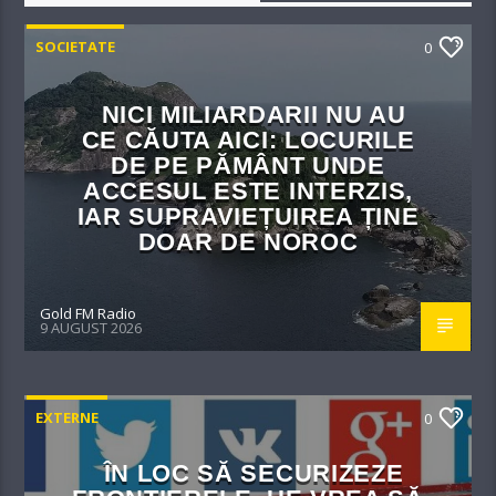
SOCIETATE
0
NICI MILIARDARII NU AU
CE CĂUTA AICI: LOCURILE
DE PE PĂMÂNT UNDE
ACCESUL ESTE INTERZIS,
IAR SUPRAVIEȚUIREA ȚINE
DOAR DE NOROC
Gold FM Radio
9 AUGUST 2026
EXTERNE
0
ÎN LOC SĂ SECURIZEZE