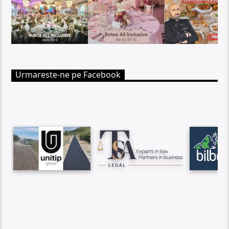
Urmareste-ne pe Facebook