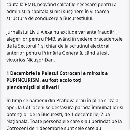
căuta la PMB, neavând calitățile necesare pentru a
administra capitala și nici susținere în viitoarea
structură de conducere a Bucureștiului.
Jurnalistul Liviu Alexa nu exclude varianta fraudării
alegerilor pentru PMB, având în vedere precedentele
de la Sectorul 1 și chiar de la scrutinul electoral
anterior, pentru Primăria Generală, când a ieșit
victorios Nicușor Dan.
1 Decembrie la Palatul Cotroceni a mirosit a
PUPINCURISM, au fost acolo toți
plandemiștii si slăvarii
În timp ce oamenii din Prahova erau în plină criză a
apei, la Cotroceni se desfășura parada îmbuibaților și
potenților de la București, de 1 decembrie, Ziua
Națională. Toate personajele care s-au perindat pe la
Cotroceni de 1 decembrie sunt cele care au