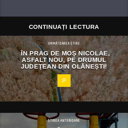
CONTINUAȚI LECTURA
URMĂTOAREA ȘTIRE
ÎN PRAG DE MOȘ NICOLAE,
ASFALT NOU, PE DRUMUL
JUDEȚEAN DIN OLĂNEȘTI!
ȘTIREA ANTERIOARE