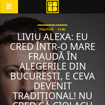
POLITICĂ
STIRI
LIVIU ALEXA: EU
CRED ÎNTR-O MARE
FRAUDĂ ÎN
ALEGERILE DIN
BUCUREȘTI, E CEVA
DEVENIT
TRADIȚIONAL! NU