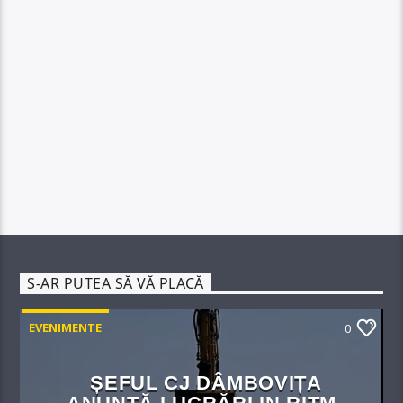
S-AR PUTEA SĂ VĂ PLACĂ
EVENIMENTE
0
ȘEFUL CJ DÂMBOVIȚA