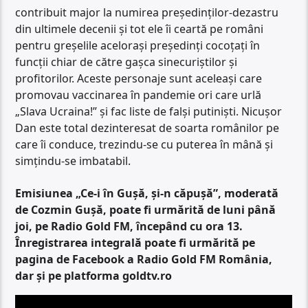
contribuit major la numirea președinților-dezastru
din ultimele decenii și tot ele îi ceartă pe români
pentru greșelile acelorași președinți cocoțați în
funcții chiar de către gașca sinecuriștilor și
profitorilor. Aceste personaje sunt aceleași care
promovau vaccinarea în pandemie ori care urlă
„Slava Ucraina!” și fac liste de falși putiniști. Nicușor
Dan este total dezinteresat de soarta românilor pe
care îi conduce, trezindu-se cu puterea în mână și
simțindu-se imbatabil.
Emisiunea „Ce-i în Gușă, și-n căpușă”, moderată
de Cozmin Gușă, poate fi urmărită de luni până
joi, pe Radio Gold FM, începând cu ora 13.
Înregistrarea integrală poate fi urmărită pe
pagina de Facebook a Radio Gold FM România,
dar și pe platforma goldtv.ro