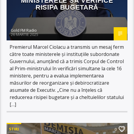
MINISTERELE SĂ VERIFICE
RISIPA BUGETARĂ
Gold FM Radio
26 MARTIE 2025
Premierul Marcel Ciolacu a transmis un mesaj ferm
către toate ministerele și instituțiile subordonate
Guvernului, anunțând că a trimis Corpul de Control
al Prim-ministrului în verificări simultane la cele 16
ministere, pentru a evalua implementarea
măsurilor de reorganizare și debirocratizare
asumate de Executiv. „Cine nu a înțeles că
reducerea risipei bugetare și a cheltuielilor statului
[…]
STIRI
0