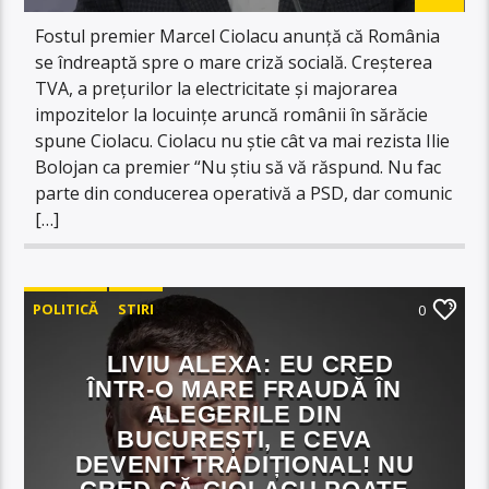
Fostul premier Marcel Ciolacu anunță că România
se îndreaptă spre o mare criză socială. Creșterea
TVA, a prețurilor la electricitate și majorarea
impozitelor la locuințe aruncă românii în sărăcie
spune Ciolacu. Ciolacu nu știe cât va mai rezista Ilie
Bolojan ca premier “Nu știu să vă răspund. Nu fac
parte din conducerea operativă a PSD, dar comunic
[…]
POLITICĂ
STIRI
0
LIVIU ALEXA: EU CRED
ÎNTR-O MARE FRAUDĂ ÎN
ALEGERILE DIN
BUCUREȘTI, E CEVA
DEVENIT TRADIȚIONAL! NU