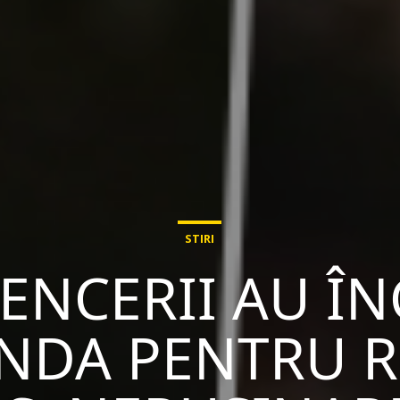
STIRI
ENCERII AU Î
DA PENTRU RE