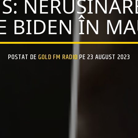
S: NERUȘINARE
E BIDEN ÎN MA
POSTAT DE
GOLD FM RADIO
PE 23 AUGUST 2023