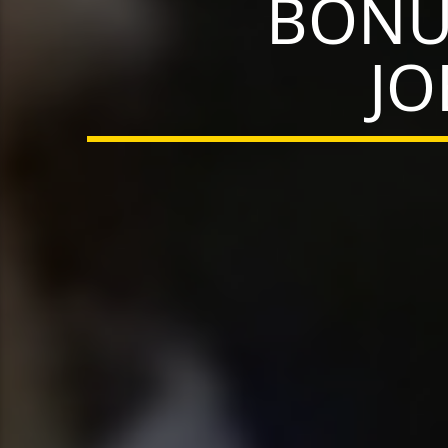
BONU
JO