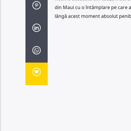
din Maui cu o întâmplare pe care a t
lângă acest moment absolut penibil