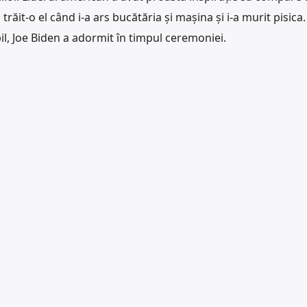
răit-o el când i-a ars bucătăria și mașina și i-a murit pisica.
, Joe Biden a adormit în timpul ceremoniei.