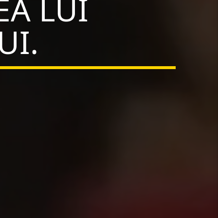
A LUI
UI.