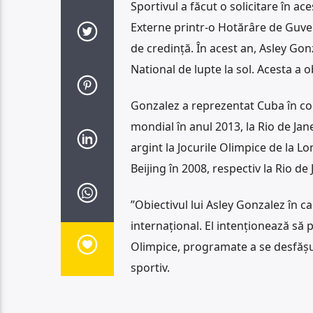
Sportivul a făcut o solicitare în ac
Externe printr-o Hotărâre de Guver
de credință. În acest an, Asley G
National de lupte la sol. Acesta a 
Gonzalez a reprezentat Cuba în comp
mondial în anul 2013, la Rio de Ja
argint la Jocurile Olimpice de la Lo
Beijing în 2008, respectiv la Rio de
”Obiectivul lui Asley Gonzalez în ca
internațional. El intenționează să pa
Olimpice, programate a se desfășura
sportiv.