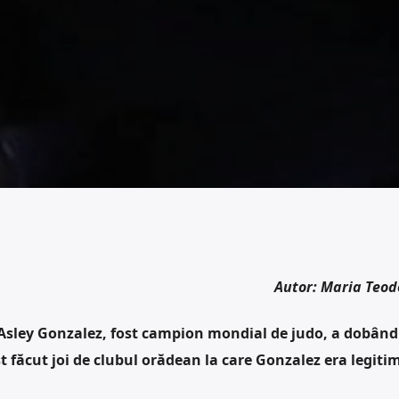
Autor: Maria Teod
Asley Gonzalez, fost campion mondial de judo, a dobând
 făcut joi de clubul orădean la care Gonzalez era legiti