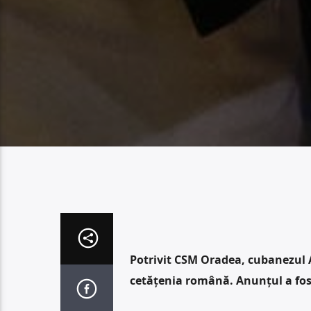
Potrivit CSM Oradea, cubanezul 
cetățenia română. Anunțul a fost