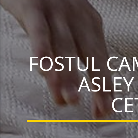
FOSTUL CA
ASLEY
CE