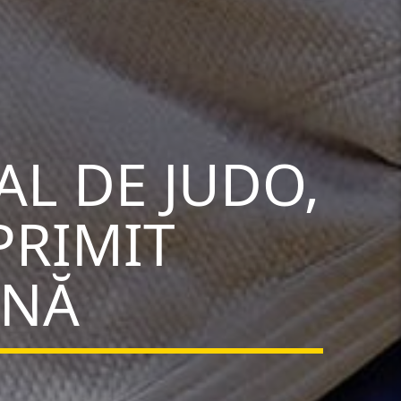
L DE JUDO,
PRIMIT
ÂNĂ