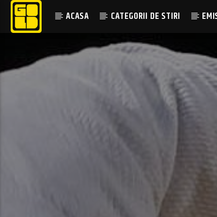
ACASA
CATEGORII DE STIRI
EMI