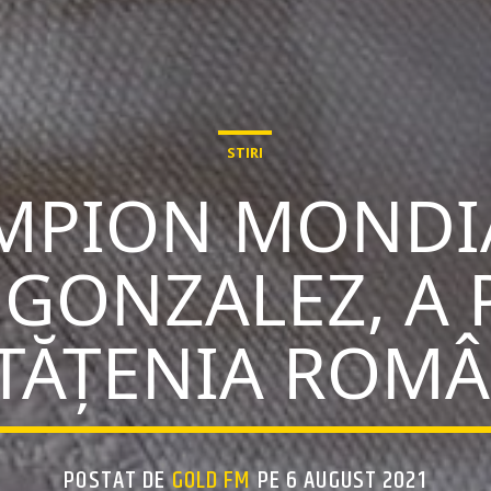
STIRI
MPION MONDIA
 GONZALEZ, A 
TĂȚENIA ROM
POSTAT DE
GOLD FM
PE 6 AUGUST 2021