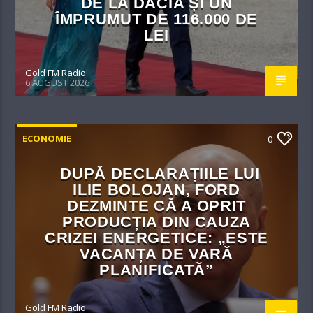
DE LA DACIA ȘI UN
ÎMPRUMUT DE 116.000 DE
LEI
Gold FM Radio
6 AUGUST 2026
ECONOMIE
0
DUPĂ DECLARAȚIILE LUI
ILIE BOLOJAN, FORD
DEZMINTE CĂ A OPRIT
PRODUCȚIA DIN CAUZA
CRIZEI ENERGETICE: „ESTE
VACANȚA DE VARĂ
PLANIFICATĂ”
Gold FM Radio