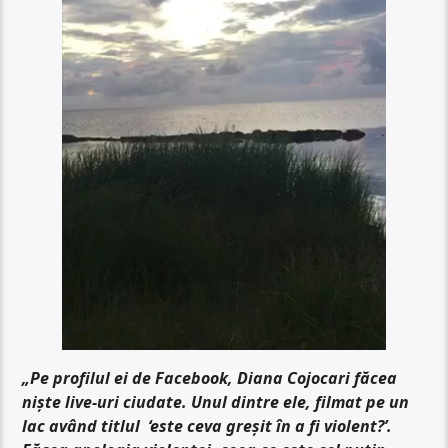
„Pe profilul ei de Facebook, Diana Cojocari făcea
niște live-uri ciudate. Unul dintre ele, filmat pe un
lac având titlul ‘este ceva greșit în a fi violent?’.