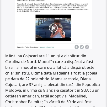
Mădălina Cojocari are 11 ani și a dispărut din
Carolina de Nord. Modul în care a dispărut a fost
bizar, iar modul în care s-a aflat că a dispărut este
chiar sinistru. Ultima dată Mădălina a fost la școală
pe data de 22 noiembrie. Mama acesteia, Diana
Cojocari, are 37 ani și a plecat din țară, din Republica
Moldova, în urmă cu 8 ani; s-a căsătorit în SUA cu un
cetățean american, tatăl adoptiv al Mădălinei,
Christopher Palmiter, în vârstă de 60 de ani, fost