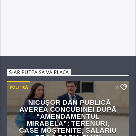
S-AR PUTEA SĂ VĂ PLACĂ
POLITICĂ
0
NICUȘOR DAN PUBLICĂ
AVEREA CONCUBINEI DUPĂ
“AMENDAMENTUL
MIRABELA”: TERENURI,
CASE MOȘTENITE, SALARIU