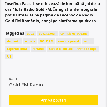
Iosefina Pascal, se difuzează de luni până joi de la
ora 16, la Radio Gold FM. Înregistrările integrale
pot fi urmărite pe pagina de Facebook a Radio
Gold FM România, dar și pe platforma goldtv.ro
Tagged as
abuz
abuz sexual
comisia europeana
disparitii
europa
GOLD FM
iosefina pascal
rapiri
raportul anual
romania
statistici oficiale
trafic de copii
UE
Profil
Gold FM Radio
Arhiva postari