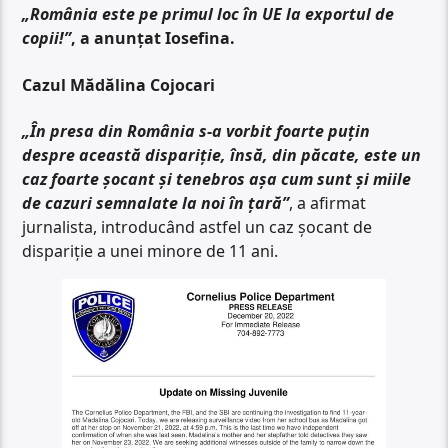
„România este pe primul loc în UE la exportul de
copii!”
, a anunțat Iosefina.
Cazul Mădălina Cojocari
„În presa din România s-a vorbit foarte puțin
despre această dispariție, însă, din păcate, este un
caz foarte șocant și tenebros așa cum sunt și miile
de cazuri semnalate la noi în țară”
, a afirmat
jurnalista, introducând astfel un caz șocant de
dispariție a unei minore de 11 ani.