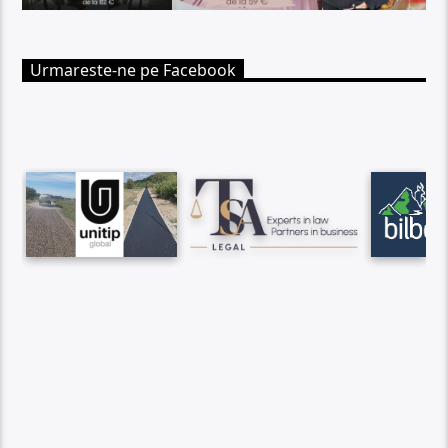
Urmareste-ne pe Facebook