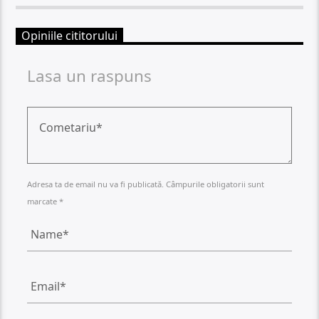
Opiniile cititorului
Lasa un raspuns
Adresa ta de email nu va fi publicată. Câmpurile obligatorii sunt
marcate *