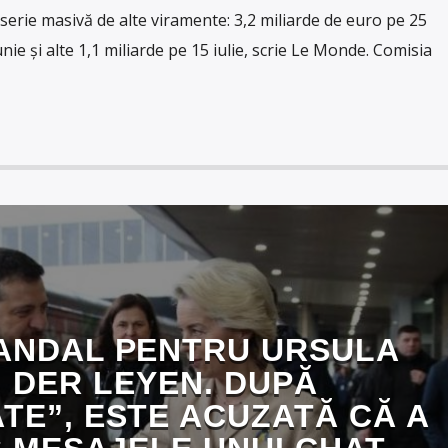
erie masivă de alte viramente: 3,2 miliarde de euro pe 25
unie și alte 1,1 miliarde pe 15 iulie, scrie Le Monde. Comisia
ANDAL PENTRU URSULA
 DER LEYEN. DUPĂ
TE”, ESTE ACUZATĂ CĂ A