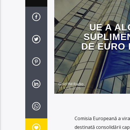
UE A AL
SUPLIMEN
DE EURO 
Gold FM Radio
31 IULIE 2026
Comisia Europeană a virat
destinată consolidării cap