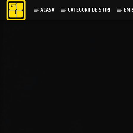
ACASA
CATEGORII DE STIRI
EMI