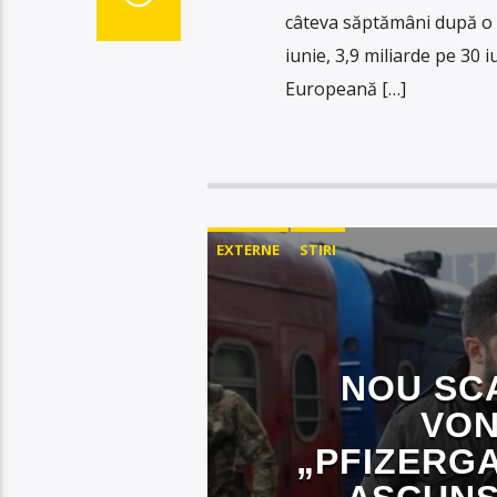
câteva săptămâni după o s
iunie, 3,9 miliarde pe 30 i
Europeană […]
EXTERNE
STIRI
NOU SC
VON
„PFIZERGA