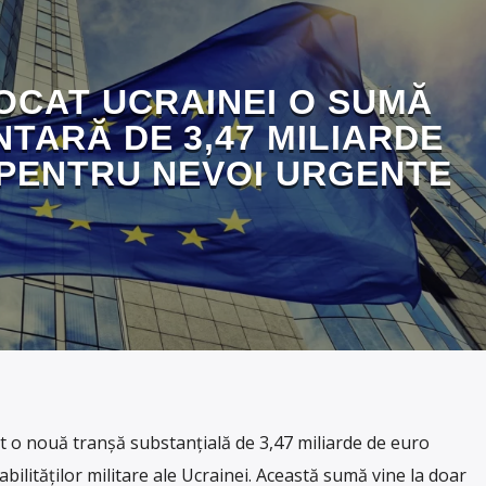
OCAT UCRAINEI O SUMĂ
TARĂ DE 3,47 MILIARDE
PENTRU NEVOI URGENTE
 o nouă tranșă substanțială de 3,47 miliarde de euro
abilităților militare ale Ucrainei. Această sumă vine la doar