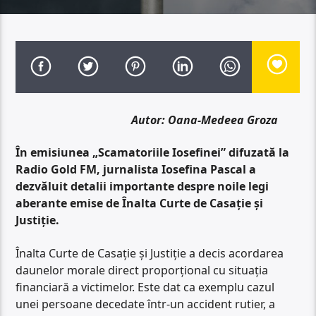
Autor: Oana-Medeea Groza
În emisiunea „Scamatoriile Iosefinei” difuzată la
Radio Gold FM, jurnalista Iosefina Pascal a
dezvăluit detalii importante despre noile legi
aberante emise de Înalta Curte de Casație și
Justiție.
Înalta Curte de Casație și Justiție a decis acordarea
daunelor morale direct proporțional cu situația
financiară a victimelor. Este dat ca exemplu cazul
unei persoane decedate într-un accident rutier, a