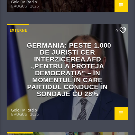
Gold FM Radio
6 AUGUST 2026
EXTERNE
0
GERMANIA: PESTE 1.000
DE JURIȘTI CER
INTERZICEREA AFD
„PENTRU A PROTEJA
DEMOCRAȚIA” – ÎN
MOMENTUL ÎN CARE
PARTIDUL CONDUCE ÎN
SONDAJE CU 28%
Gold FM Radio
6 AUGUST 2026