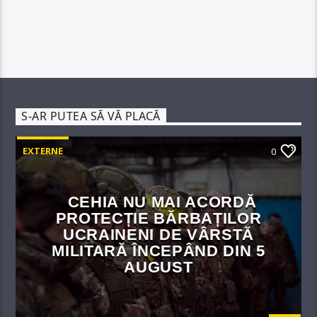
S-AR PUTEA SĂ VĂ PLACĂ
EXTERNE
0
CEHIA NU MAI ACORDĂ
PROTECȚIE BĂRBAȚILOR
UCRAINENI DE VÂRSTĂ
MILITARĂ ÎNCEPÂND DIN 5
AUGUST