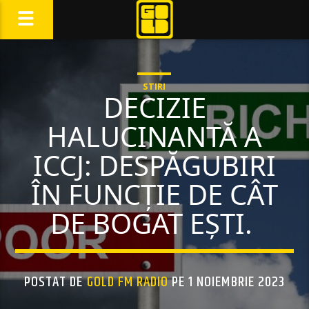
STIRI
DECIZIE
HALUCINANTĂ A
ICCJ: DESPĂGUBIRI
ÎN FUNCȚIE DE CÂT
DE BOGAT EȘTI.
POSTAT DE
GOLD FM RADIO
PE 1 NOIEMBRIE 2023