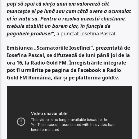
poți să spui că viața unui om valorează cât
muncește el pe lună sau cam câtă avere a acumulat
el în viața sa. Pentru a rezolva această chestiune,
trebuie stabilit un barem clar, în funcție de
pagubele produse!”
, a punctat Iosefina Pascal.
Emisiunea „Scamatoriile Iosefinei”, prezentată de
Iosefina Pascal, se difuzează de luni până joi de la
ora 16, la Radio Gold FM. Înregistrările integrale
pot fi urmărite pe pagina de Facebook a Radio
Gold FM România, dar și pe platforma goldtv.