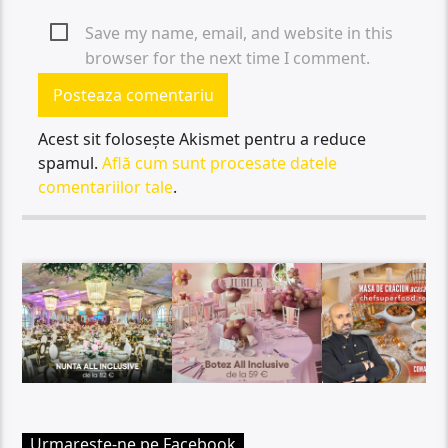
Save my name, email, and website in this
browser for the next time I comment.
Acest sit folosește Akismet pentru a reduce
spamul.
Află cum sunt procesate datele
comentariilor tale
.
Urmareste-ne pe Facebook