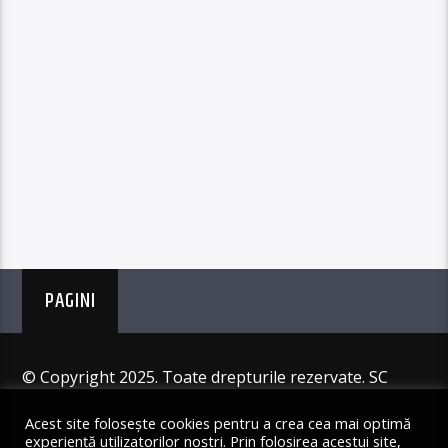
PAGINI
© Copyright 2025. Toate drepturile rezervate. SC
Angus Resources SRL
Acest site folosește cookies pentru a crea cea mai optimă
experiență utilizatorilor noștri. Prin folosirea acestui site,