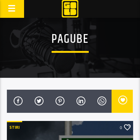
PAGUBE
STIRI
0