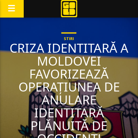
STIRI
CRIZA IDENTITARĂ A
MOLDOVEI
FAVORIZEAZĂ
OPERAȚIUNEA DE
ANULARE
IDENTITARĂ
PLĂNUITĂ DE