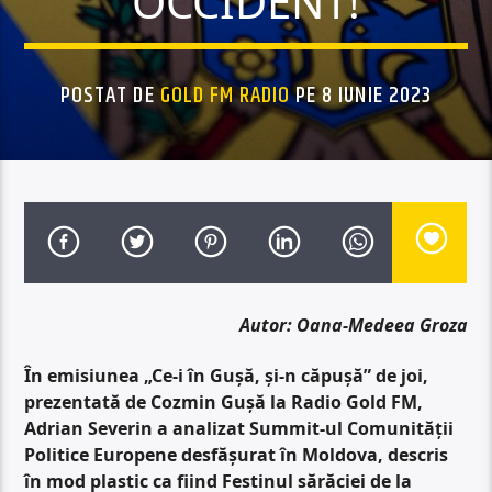
OCCIDENT!
POSTAT DE
GOLD FM RADIO
PE 8 IUNIE 2023
Autor: Oana-Medeea Groza
În emisiunea „Ce-i în Gușă, și-n căpușă” de joi,
prezentată de Cozmin Gușă la Radio Gold FM,
Adrian Severin a analizat Summit-ul Comunității
Politice Europene desfășurat în Moldova, descris
în mod plastic ca fiind Festinul sărăciei de la