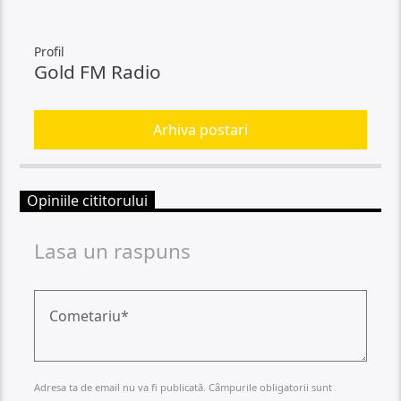
Profil
Gold FM Radio
Arhiva postari
Opiniile cititorului
Lasa un raspuns
Adresa ta de email nu va fi publicată. Câmpurile obligatorii sunt