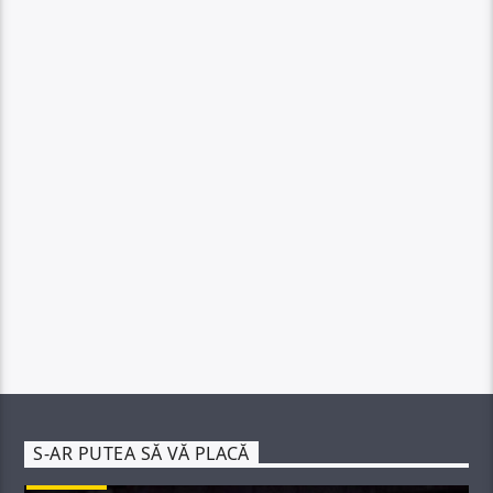
S-AR PUTEA SĂ VĂ PLACĂ