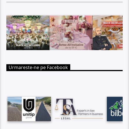
Urmareste-ne pe Facebook