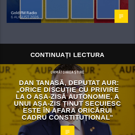
Gold FM Radio
6 AUGUST 2026
CONTINUAȚI LECTURA
URMĂTOAREA ȘTIRE
DAN TANASĂ, DEPUTAT AUR:
„ORICE DISCUȚIE CU PRIVIRE
LA O AȘA-ZISĂ AUTONOMIE, A
UNUI AȘA-ZIS ȚINUT SECUIESC
ESTE ÎN AFARA ORICĂRUI
CADRU CONSTITUȚIONAL”