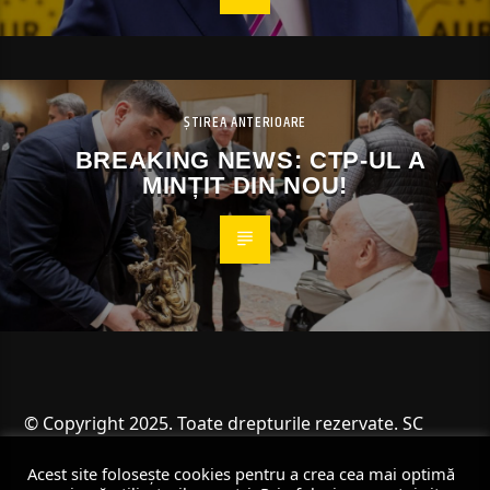
ȘTIREA ANTERIOARE
BREAKING NEWS: CTP-UL A
MINȚIT DIN NOU!
© Copyright 2025. Toate drepturile rezervate. SC
Angus Resources SRL
Acest site folosește cookies pentru a crea cea mai optimă