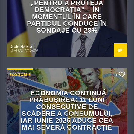
„PENTRU A PROTEJA
DEMOCRAȚIA” – ÎN
MOMENTUL ÎN CARE
PARTIDUL CONDUCE ÎN
SONDAJE CU 28%
Gold FM Radio
6 AUGUST 2026
ECONOMIE
0
ECONOMIA CONTINUĂ
PRĂBUȘIREA: 11 LUNI
CONSECUTIVE DE
SCĂDERE A CONSUMULUI,
IAR IUNIE 2026 ADUCE CEA
MAI SEVERĂ CONTRACȚIE