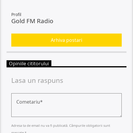
Profil
Gold FM Radio
Arhiva postari
Opiniile cititorului
Lasa un raspuns
Adresa ta de email nu va fi publicată. Câmpurile obligatorii sunt
marcate *