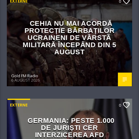
EXTERNE
0
CEHIA NU MAI ACORDĂ
PROTECȚIE BĂRBAȚILOR
UCRAINENI DE VÂRSTĂ
MILITARĂ ÎNCEPÂND DIN 5
AUGUST
Gold FM Radio
6 AUGUST 2026
EXTERNE
0
GERMANIA: PESTE 1.000
DE JURIȘTI CER
INTERZICEREA AFD