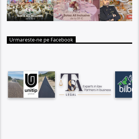
Urmareste-ne pe Facebook