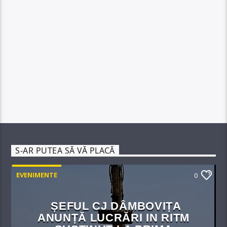
S-AR PUTEA SĂ VĂ PLACĂ
EVENIMENTE
0
ȘEFUL CJ DÂMBOVIȚA
ANUNȚĂ LUCRĂRI IN RITM