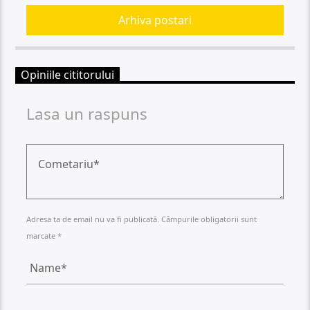
Arhiva postari
Opiniile cititorului
Lasa un raspuns
Adresa ta de email nu va fi publicată. Câmpurile obligatorii sunt
marcate *