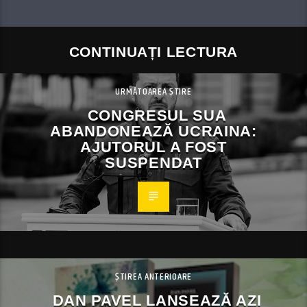
CONTINUAȚI LECTURA
URMĂTOAREA ȘTIRE
CONGRESUL SUA
ABANDONEAZĂ UCRAINA:
AJUTORUL A FOST
SUSPENDAT
ȘTIREA ANTERIOARE
DAN PAVEL LANSEAZĂ AZI