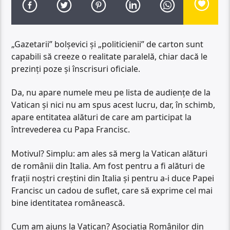
„Gazetarii” bolșevici și „politicienii” de carton sunt
capabili să creeze o realitate paralelă, chiar dacă le
prezinți poze și înscrisuri oficiale.
Da, nu apare numele meu pe lista de audiențe de la
Vatican și nici nu am spus acest lucru, dar, în schimb,
apare entitatea alături de care am participat la
întrevederea cu Papa Francisc.
Motivul? Simplu: am ales să merg la Vatican alături
de românii din Italia. Am fost pentru a fi alături de
frații noștri creștini din Italia și pentru a-i duce Papei
Francisc un cadou de suflet, care să exprime cel mai
bine identitatea românească.
Cum am ajuns la Vatican? Asociația Românilor din