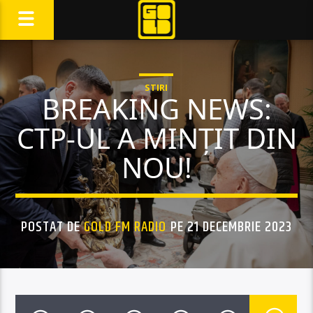
STIRI
BREAKING NEWS:
CTP-UL A MINȚIT DIN
NOU!
POSTAT DE
GOLD FM RADIO
PE 21 DECEMBRIE 2023