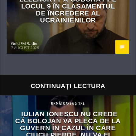
LOCUL 9 ÎN CLASAMENTUL
DE ÎNCREDERE AL
UCRAINIENILOR
Gold FM Radio
7 AUGUST 2026
CONTINUAȚI LECTURA
URMĂTOAREA ȘTIRE
IULIAN IONESCU NU CREDE
CĂ BOLOJAN VA PLECA DE LA
GUVERN ÎN CAZUL ÎN CARE
CIUCU PIERDE, NU VA FI