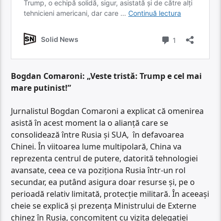
Bogdan Comaroni: „Veste tristă: Trump e cel mai
mare putinist!”
Jurnalistul Bogdan Comaroni a explicat că omenirea
asistă în acest moment la o alianță care se
consolidează între Rusia și SUA, în defavoarea
Chinei. În viitoarea lume multipolară, China va
reprezenta centrul de putere, datorită tehnologiei
avansate, ceea ce va poziționa Rusia într-un rol
secundar, ea putând asigura doar resurse și, pe o
perioadă relativ limitată, protecție militară. În aceeași
cheie se explică și prezența Ministrului de Externe
chinez în Rusia, concomitent cu vizita delegației