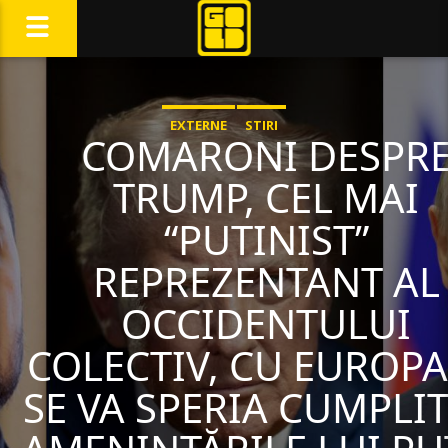
EXTERNE
STIRI
COMARONI DESPR
TRUMP, CEL MAI
“PUTINIST”
REPREZENTANT AL
OCCIDENTULUI
COLECTIV, CU EUROPA
SE VA SPERIA CUMPLIT