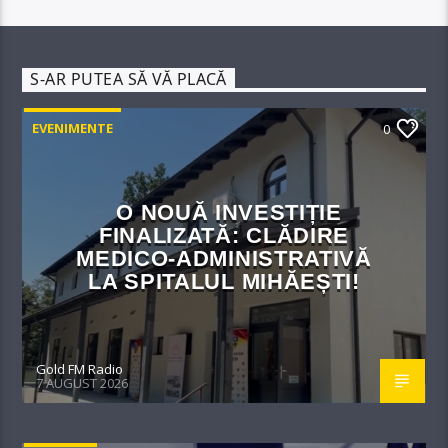
S-AR PUTEA SĂ VĂ PLACĂ
EVENIMENTE
0
O NOUĂ INVESTIȚIE
FINALIZATĂ: CLĂDIRE
MEDICO-ADMINISTRATIVĂ
LA SPITALUL MIHĂEȘTI!​
Gold FM Radio
7 AUGUST 2026