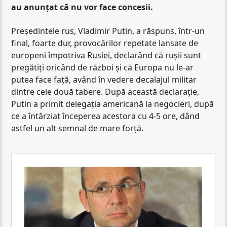
au anunțat că nu vor face concesii.
Președintele rus, Vladimir Putin, a răspuns, într-un
final, foarte dur, provocărilor repetate lansate de
europeni împotriva Rusiei, declarând că rușii sunt
pregătiți oricând de război și că Europa nu le-ar
putea face față, având în vedere decalajul militar
dintre cele două tabere. După această declarație,
Putin a primit delegația americană la negocieri, după
ce a întârziat începerea acestora cu 4-5 ore, dând
astfel un alt semnal de mare forță.