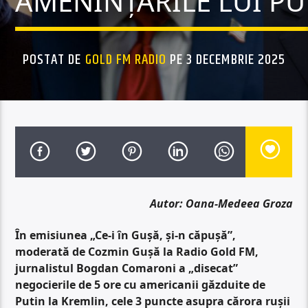
AMENINȚĂRILE LUI PU
POSTAT DE
GOLD FM RADIO
PE 3 DECEMBRIE 2025
Autor: Oana-Medeea Groza
În emisiunea „Ce-i în Gușă, și-n căpușă”,
moderată de Cozmin Gușă la Radio Gold FM,
jurnalistul Bogdan Comaroni a „disecat”
negocierile de 5 ore cu americanii găzduite de
Putin la Kremlin, cele 3 puncte asupra cărora rușii