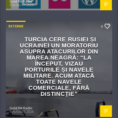
Gold FM Radio
9 AUGUST 2026
EXTERNE
0
TURCIA CERE RUSIEI ȘI
UCRAINEI UN MORATORIU
ASUPRA ATACURILOR DIN
MAREA NEAGRĂ: “LA
ÎNCEPUT, VIZAU
PORTURILE ȘI NAVELE
MILITARE. ACUM ATACĂ
TOATE NAVELE
COMERCIALE, FĂRĂ
DISTINCȚIE”
Gold FM Radio
9 AUGUST 2026