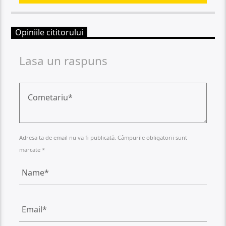
Opiniile cititorului
Lasa un raspuns
Adresa ta de email nu va fi publicată. Câmpurile obligatorii sunt
marcate *