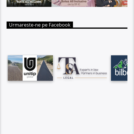
Urmareste-ne pe Facebook