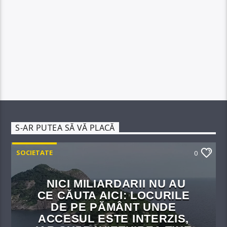
S-AR PUTEA SĂ VĂ PLACĂ
SOCIETATE
0
NICI MILIARDARII NU AU
CE CĂUTA AICI: LOCURILE
DE PE PĂMÂNT UNDE
ACCESUL ESTE INTERZIS,