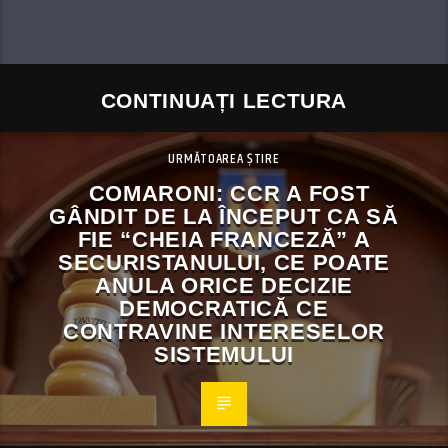
CONTINUAȚI LECTURA
URMĂTOAREA ȘTIRE
COMARONI: CCR A FOST
GÂNDIT DE LA ÎNCEPUT CA SĂ
FIE “CHEIA FRANCEZĂ” A
SECURISTANULUI, CE POATE
ANULA ORICE DECIZIE
DEMOCRATICĂ CE
CONTRAVINE INTERESELOR
SISTEMULUI