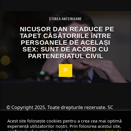
ȘTIREA ANTERIOARE
NICUȘOR DAN READUCE PE
TAPET CĂSĂTORIILE ÎNTRE
PERSOANELE DE ACELAȘI
SEX: SUNT DE ACORD CU
PARTENERIATUL CIVIL
© Copyright 2025. Toate drepturile rezervate. SC
Angus Resources SRL
Acest site folosește cookies pentru a crea cea mai optimă
experiență utilizatorilor noștri. Prin folosirea acestui site,