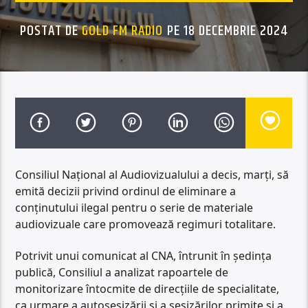
POSTAT DE
GOLD FM RADIO
PE 18 DECEMBRIE 2024
Consiliul Naţional al Audiovizualului a decis, marţi, să
emită decizii privind ordinul de eliminare a
conţinutului ilegal pentru o serie de materiale
audiovizuale care promovează regimuri totalitare.
Potrivit unui comunicat al CNA, întrunit în şedinţa
publică, Consiliul a analizat rapoartele de
monitorizare întocmite de direcţiile de specialitate,
ca urmare a autosesizării şi a sesizărilor primite şi a