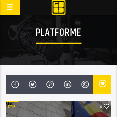
PLATFORME
STIRI
0