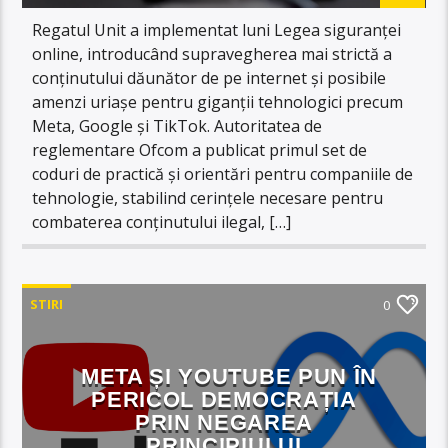
Regatul Unit a implementat luni Legea siguranţei
online, introducând supravegherea mai strictă a
conţinutului dăunător de pe internet şi posibile
amenzi uriaşe pentru giganţii tehnologici precum
Meta, Google şi TikTok. Autoritatea de
reglementare Ofcom a publicat primul set de
coduri de practică şi orientări pentru companiile de
tehnologie, stabilind cerinţele necesare pentru
combaterea conţinutului ilegal, […]
STIRI
0
META ȘI YOUTUBE PUN ÎN
PERICOL DEMOCRAȚIA
PRIN NEGAREA
PRINCIPIULUI