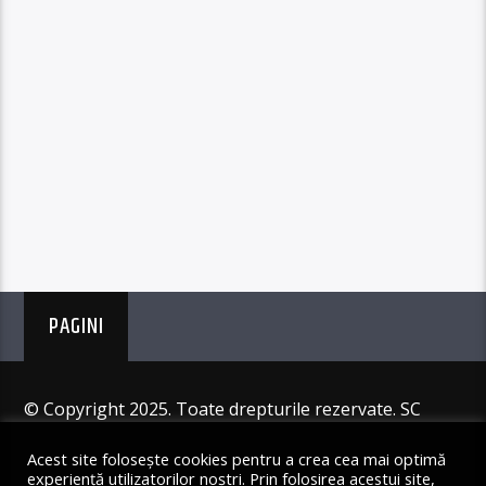
PAGINI
© Copyright 2025. Toate drepturile rezervate. SC
Angus Resources SRL
Acest site folosește cookies pentru a crea cea mai optimă
experiență utilizatorilor noștri. Prin folosirea acestui site,