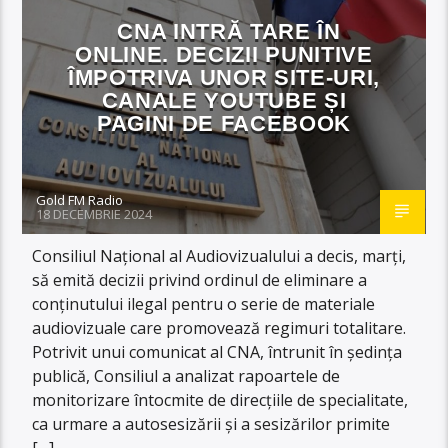
CNA INTRĂ TARE ÎN
ONLINE. DECIZII PUNITIVE
ÎMPOTRIVA UNOR SITE-URI,
CANALE YOUTUBE ȘI
PAGINI DE FACEBOOK
Gold FM Radio
18 DECEMBRIE 2024
Consiliul Naţional al Audiovizualului a decis, marţi,
să emită decizii privind ordinul de eliminare a
conţinutului ilegal pentru o serie de materiale
audiovizuale care promovează regimuri totalitare.
Potrivit unui comunicat al CNA, întrunit în şedinţa
publică, Consiliul a analizat rapoartele de
monitorizare întocmite de direcţiile de specialitate,
ca urmare a autosesizării şi a sesizărilor primite
[…]