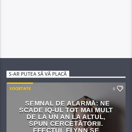
S-AR PUTEA SĂ VĂ PLACĂ
SOCIETATE
0
SEMNAL DE ALARMĂ: NE
SCADE IQ-UL TOT MAI MULT
DE LA UN AN LA ALTUL,
SPUN CERCETĂTORII.
EFECTUL FLYNN SE