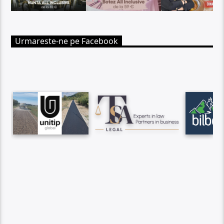
Urmareste-ne pe Facebook