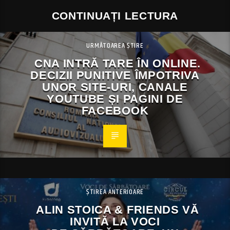
CONTINUAȚI LECTURA
URMĂTOAREA ȘTIRE
CNA INTRĂ TARE ÎN ONLINE.
DECIZII PUNITIVE ÎMPOTRIVA
UNOR SITE-URI, CANALE
YOUTUBE ȘI PAGINI DE
FACEBOOK
ȘTIREA ANTERIOARE
ALIN STOICA & FRIENDS VĂ
INVITĂ LA VOCI