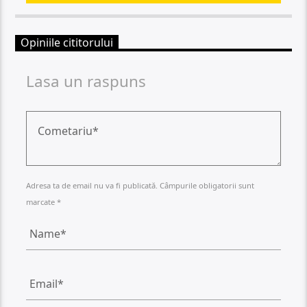
Opiniile cititorului
Lasa un raspuns
Adresa ta de email nu va fi publicată. Câmpurile obligatorii sunt
marcate *