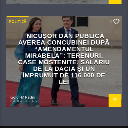
POLITICĂ
0
NICUȘOR DAN PUBLICĂ
AVEREA CONCUBINEI DUPĂ
“AMENDAMENTUL
MIRABELA”: TERENURI,
CASE MOȘTENITE, SALARIU
DE LA DACIA ȘI UN
ÎMPRUMUT DE 116.000 DE
LEI
Gold FM Radio
6 AUGUST 2026