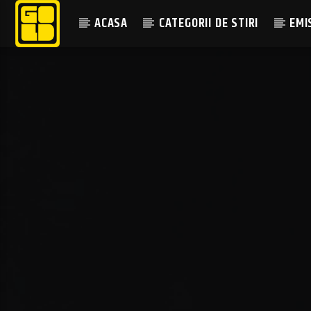
ACASA
CATEGORII DE STIRI
EMI