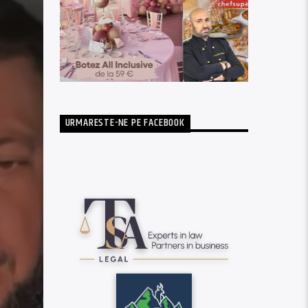
URMARESTE-NE PE FACEBOOK