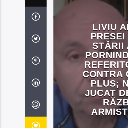
LIVIU 
PRESEI
STĂRII
PORNIND
REFERIT
CONTRA 
PLUS; 
JUCAT D
RĂZB
ARMIST