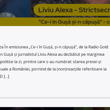
În emisiunea „Ce-i în Gușă, și-n căpușă”, de la Radio Gold
n Gușă și jurnalistul Liviu Alexa au dezbătut pe marginea
politice la zi, printre care s-au numărat: starea presei și
tuale a României, pornind de la (non)reacțiile referitoare la
D […]