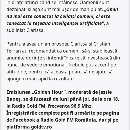
în brațe atunci când se întâlnesc. Oamenii sunt
dezbinați și așa sunt mai ușor de manipulat.
„Omul
nu mai este conectat la ceilalți oameni, ci este
conectat la rețeaua inteligenței artificiale”
, a
subliniat Clarissa.
Pentru a avea un an prosper, Clarissa și Cristian
Terran au recomandat ca oamenii să-și stabilească
anumite dorințe și intenții în care să investească din
punct de vedere emoțional. Trebuie pus accent pe
atitudine, pentru că aceasta poate să ne ajute să
ajungem mai rapid la rezultate.
Emisiunea „Golden Hour”, moderată de Jessie
Baneș, se difuzează de luni până joi, de la ora 18,
la Radio Gold FM, frecvența 96.9 Mhz.
Înregistrările complete pot fi urmărite pe pagina
de Facebook a Radio Gold FM România, dar și pe
platforma goldtv.ro