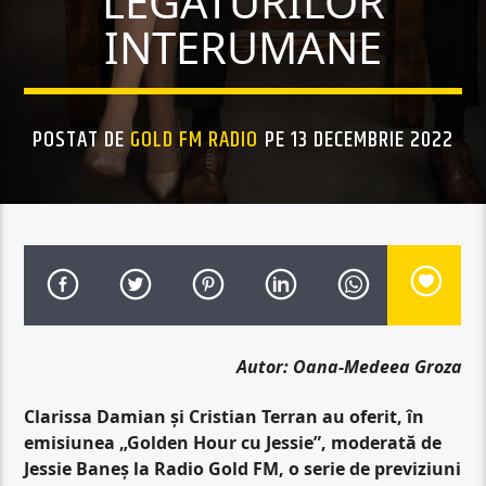
LEGĂTURILOR
INTERUMANE
POSTAT DE
GOLD FM RADIO
PE 13 DECEMBRIE 2022
Autor: Oana-Medeea Groza
Clarissa Damian și Cristian Terran au oferit, în
emisiunea „Golden Hour cu Jessie”, moderată de
Jessie Baneș la Radio Gold FM, o serie de previziuni