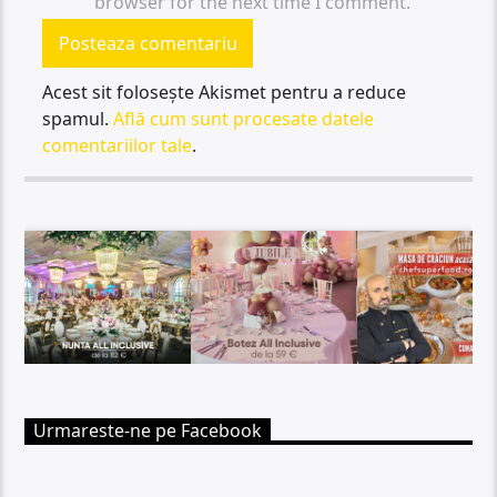
browser for the next time I comment.
Acest sit folosește Akismet pentru a reduce
spamul.
Află cum sunt procesate datele
comentariilor tale
.
Urmareste-ne pe Facebook