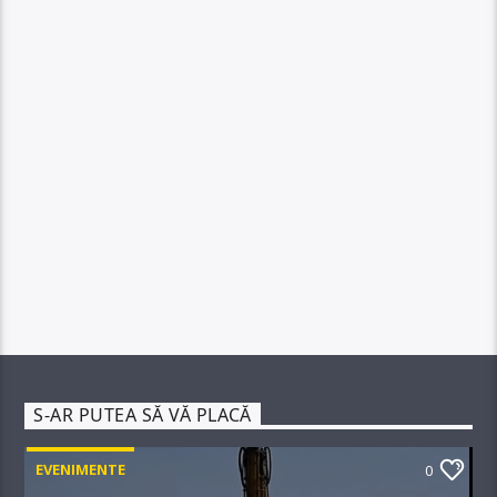
S-AR PUTEA SĂ VĂ PLACĂ
EVENIMENTE
0