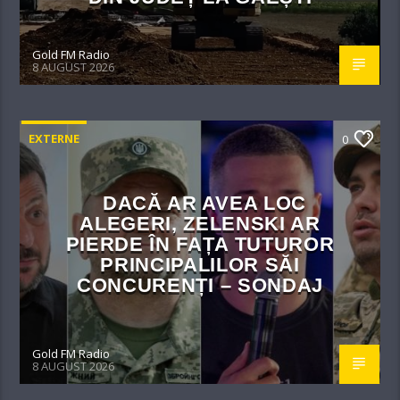
Gold FM Radio
8 AUGUST 2026
EXTERNE
0
DACĂ AR AVEA LOC
ALEGERI, ZELENSKI AR
PIERDE ÎN FAȚA TUTUROR
PRINCIPALILOR SĂI
CONCURENȚI – SONDAJ
Gold FM Radio
8 AUGUST 2026