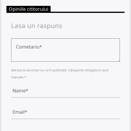
Opiniile cititorului
Lasa un raspuns
Adresa ta de email nu va fi publicată. Câmpurile obligatorii sunt
marcate *