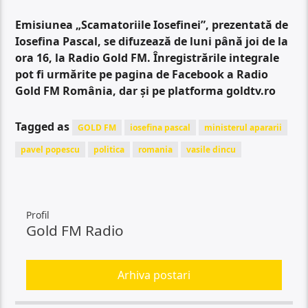
Emisiunea „Scamatoriile Iosefinei”, prezentată de
Iosefina Pascal, se difuzează de luni până joi de la
ora 16, la Radio Gold FM. Înregistrările integrale
pot fi urmărite pe pagina de Facebook a Radio
Gold FM România, dar și pe platforma goldtv.ro
Tagged as
GOLD FM
iosefina pascal
ministerul apararii
pavel popescu
politica
romania
vasile dincu
Profil
Gold FM Radio
Arhiva postari