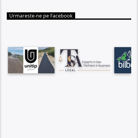
Urmareste-ne pe Facebook