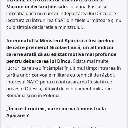
Macron în declarațiile sale.
Iosefina Pascal se
întreabă dacă nu cumva îndepărtarea lui Dîncu are
legătură cu întrunirea CSAT din zilele următoare și nu
cu o simplă declarație a ministrului.
Interimatul la Ministerul Apărării a fost preluat
de către premierul Nicolae Ciucă, un alt indiciu
care ne arată că au existat motive mai profunde
pentru debarcarea lui Dîncu.
Există mai multe
lucruri care s-au întâmplat în ultimul timp: intrarea în
țară a unor convoaie militare cu tehnică de război,
interesul NATO pentru contracararea Rusiei în ce
privește Odessa, afluxul de echipament militar în
România și nu în Polonia.
„În acest context, oare cine va fi ministru la
Apărare”?