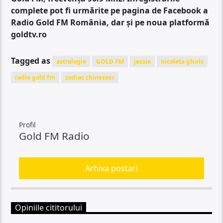
complete pot fi urmărite pe pagina de Facebook a
Radio Gold FM România, dar și pe noua platformă
goldtv.ro
Tagged as
astrologie
GOLD FM
jessie
nicoleta ghiris
radio gold fm
zodiac chinezesc
Profil
Gold FM Radio
Arhiva postari
Opiniile cititorului