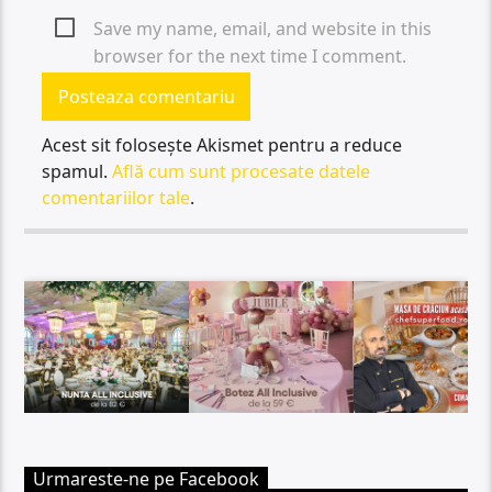
Save my name, email, and website in this
browser for the next time I comment.
Acest sit folosește Akismet pentru a reduce
spamul.
Află cum sunt procesate datele
comentariilor tale
.
Urmareste-ne pe Facebook