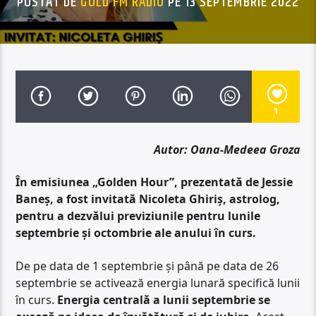
POSTAT DE
GOLD FM RADIO
PE 13 SEPTEMBRIE 2022
1
Autor: Oana-Medeea Groza
În emisiunea „Golden Hour”, prezentată de Jessie
Baneș, a fost invitată Nicoleta Ghiriș, astrolog,
pentru a dezvălui previziunile pentru lunile
septembrie și octombrie ale anului în curs.
De pe data de 1 septembrie și până pe data de 26
septembrie se activează energia lunară specifică lunii
în curs.
Energia centrală a lunii septembrie se