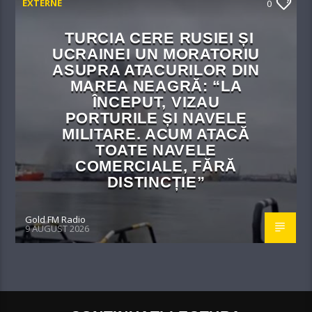
EXTERNE
0
TURCIA CERE RUSIEI ȘI
UCRAINEI UN MORATORIU
ASUPRA ATACURILOR DIN
MAREA NEAGRĂ: “LA
ÎNCEPUT, VIZAU
PORTURILE ȘI NAVELE
MILITARE. ACUM ATACĂ
TOATE NAVELE
COMERCIALE, FĂRĂ
DISTINCȚIE”
Gold FM Radio
9 AUGUST 2026