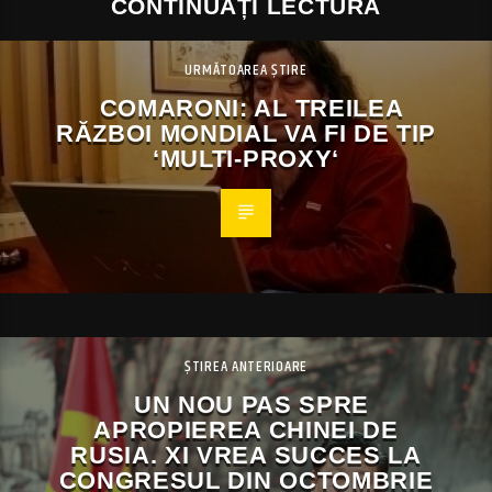
CONTINUAȚI LECTURA
URMĂTOAREA ȘTIRE
COMARONI: AL TREILEA
RĂZBOI MONDIAL VA FI DE TIP
‘MULTI-PROXY‘
ȘTIREA ANTERIOARE
UN NOU PAS SPRE
APROPIEREA CHINEI DE
RUSIA. XI VREA SUCCES LA
CONGRESUL DIN OCTOMBRIE