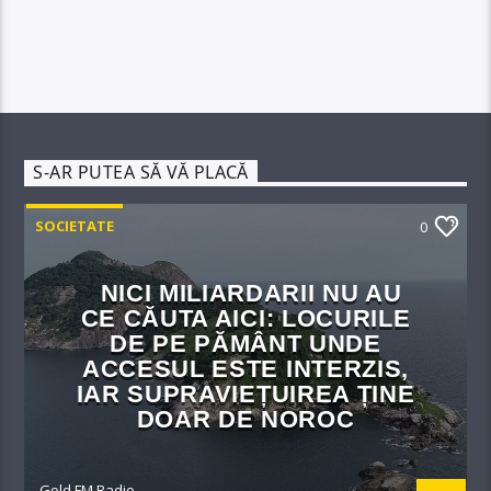
S-AR PUTEA SĂ VĂ PLACĂ
SOCIETATE
0
NICI MILIARDARII NU AU
CE CĂUTA AICI: LOCURILE
DE PE PĂMÂNT UNDE
ACCESUL ESTE INTERZIS,
IAR SUPRAVIEȚUIREA ȚINE
DOAR DE NOROC
Gold FM Radio