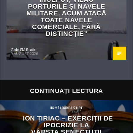
PORTURILE ȘI NAVELE
MILITARE. ACUM ATACĂ
TOATE NAVELE
COMERCIALE, FĂRĂ
DISTINCȚIE”
Gold FM Radio
9 AUGUST 2026
CONTINUAȚI LECTURA
URMĂTOAREA ȘTIRE
ION ȚIRIAC – EXERCIȚII DE
IPOCRIZIE LA
VÂRSTA SENECTUȚII