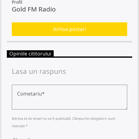
Profil
Gold FM Radio
Arhiva postari
Opiniile cititorului
Lasa un raspuns
Adresa ta de email nu va fi publicată. Câmpurile obligatorii sunt
marcate *