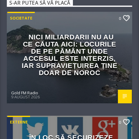
S-AR PUTEA SĂ VĂ PLACĂ
SOCIETATE
0
NICI MILIARDARII NU AU
CE CĂUTA AICI: LOCURILE
DE PE PĂMÂNT UNDE
ACCESUL ESTE INTERZIS,
IAR SUPRAVIEȚUIREA ȚINE
DOAR DE NOROC
Gold FM Radio
9 AUGUST 2026
EXTERNE
0
ÎN LOC SĂ SECURIZEZE