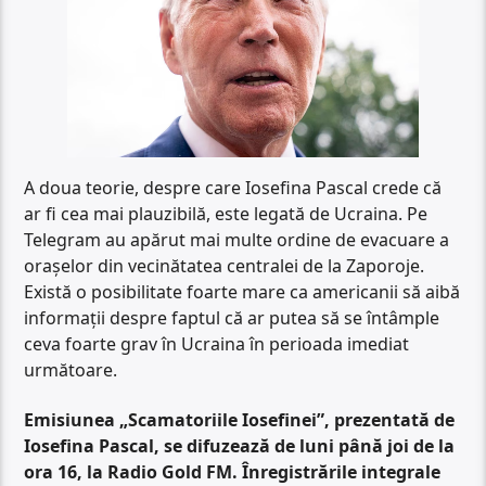
A doua teorie, despre care Iosefina Pascal crede că
ar fi cea mai plauzibilă, este legată de Ucraina. Pe
Telegram au apărut mai multe ordine de evacuare a
orașelor din vecinătatea centralei de la Zaporoje.
Există o posibilitate foarte mare ca americanii să aibă
informații despre faptul că ar putea să se întâmple
ceva foarte grav în Ucraina în perioada imediat
următoare.
Emisiunea „Scamatoriile Iosefinei”, prezentată de
Iosefina Pascal, se difuzează de luni până joi de la
ora 16, la Radio Gold FM. Înregistrările integrale